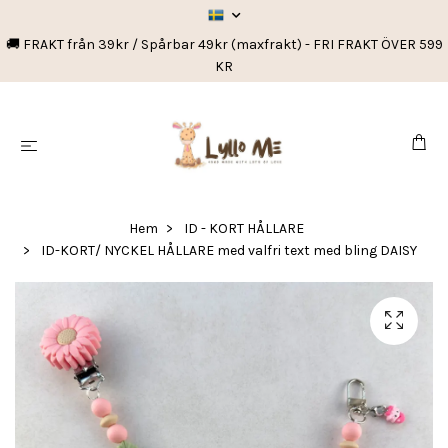
🚚 FRAKT från 39kr / Spårbar 49kr (maxfrakt) - FRI FRAKT ÖVER 599
KR
Hem
ID - KORT HÅLLARE
ID-KORT/ NYCKEL HÅLLARE med valfri text med bling DAISY