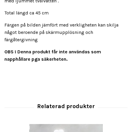
med ljummet tvålvatten .
Total längd ca 45 cm
Färgen på bilden jämfört med verkligheten kan skilja
något beroende på skärmupplösning och
färgåtergivning
OBS !
Denna produkt får inte användas som
napphållare pga säkerheten.