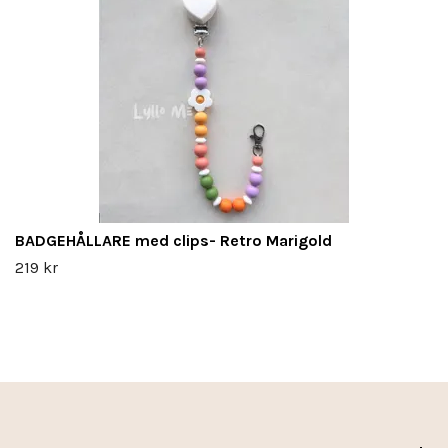
BADGEHÅLLARE med clips- Retro Marigold
219 kr