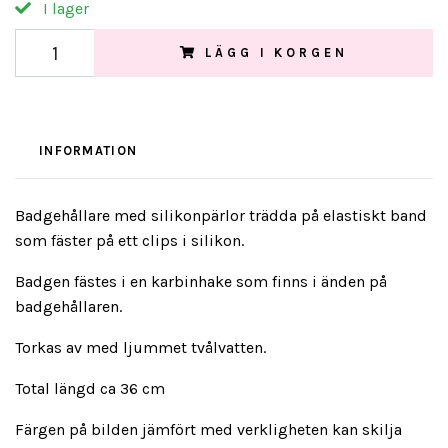
I lager
LÄGG I KORGEN
INFORMATION
Badgehållare med silikonpärlor trädda på elastiskt band
som fäster på ett clips i silikon.
Badgen fästes i en karbinhake som finns i änden på
badgehållaren.
Torkas av med ljummet tvålvatten.
Total längd ca 36 cm
Färgen på bilden jämfört med verkligheten kan skilja