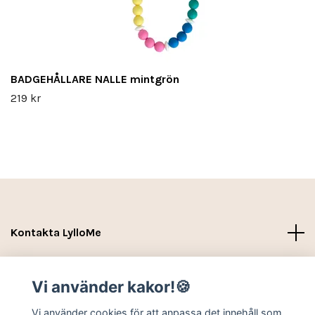
BADGEHÅLLARE NALLE mintgrön
219 kr
Kontakta LylloMe
Köpvillkor - Leverans- Kontakt
Vi använder kakor!🍪
Sociala medier
Vi använder cookies för att anpassa det innehåll som