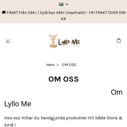
🚚 FRAKT från 39kr / Spårbar 49kr (maxfrakt) - FRI FRAKT ÖVER 599
KR
Hem
OM OSS
OM OSS
Om
Lyllo Me
Hos oss hittar du handgjorda produkter till både Stora &
Små !