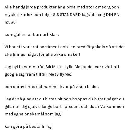
Alla handgjorda produkter är gjorda med stor omsorg och
mycket kärlek och följer SIS STANDARD lagstiftning DIN EN
12586
som gäller för barnartiklar .
Vi har ett varierat sortiment och i en bred färgskala så att det
ska finnas något för alla olika smaker!
Jag bytte namn från Sili Me till Lyllo Me för det var svårt att
googla sig fram till Sili Me (SillyMe;)
och därav finns det namnet kvar på vissa bilder.
Jag är så glad att du hittat hit och hoppas du hittar något du
gillar till dig själv eller ge bort i present och du är Välkommen
med egna önskemål som jag
kan göra på beställning.