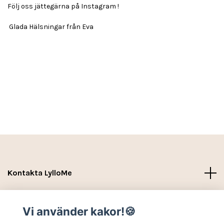
Följ oss jättegärna på Instagram !
Glada Hälsningar från Eva
Kontakta LylloMe
Köpvillkor - Leverans- Kontakt
Vi använder kakor!🍪