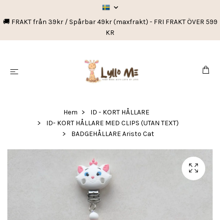
🚚 FRAKT från 39kr / Spårbar 49kr (maxfrakt) - FRI FRAKT ÖVER 599
KR
Hem
ID - KORT HÅLLARE
ID- KORT HÅLLARE MED CLIPS (UTAN TEXT)
BADGEHÅLLARE Aristo Cat