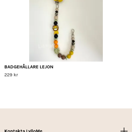
BADGEHÅLLARE LEJON
229 kr
Kontakta LylloMe