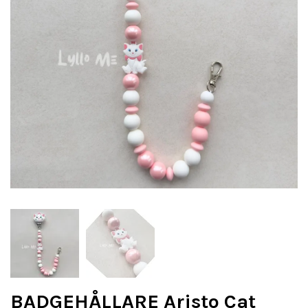
BADGEHÅLLARE Aristo Cat