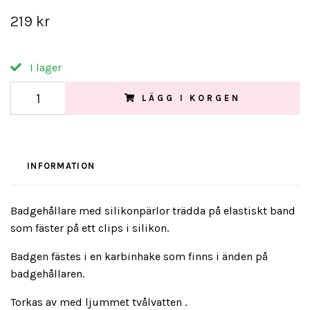
219 kr
I lager
LÄGG I KORGEN
INFORMATION
Badgehållare med silikonpärlor trädda på elastiskt band
som fäster på ett clips i silikon.
Badgen fästes i en karbinhake som finns i änden på
badgehållaren.
Torkas av med ljummet tvålvatten .