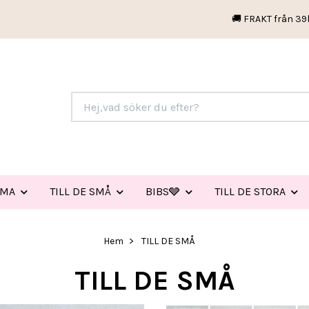
🚚 FRAKT från 39
EMA
TILL DE SMÅ
BIBS🩶
TILL DE STORA
Hem
TILL DE SMÅ
TILL DE SMÅ