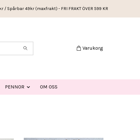
kr / Spårbar 49kr (maxfrakt) - FRI FRAKT ÖVER 599 KR
Varukorg
PENNOR
OM OSS