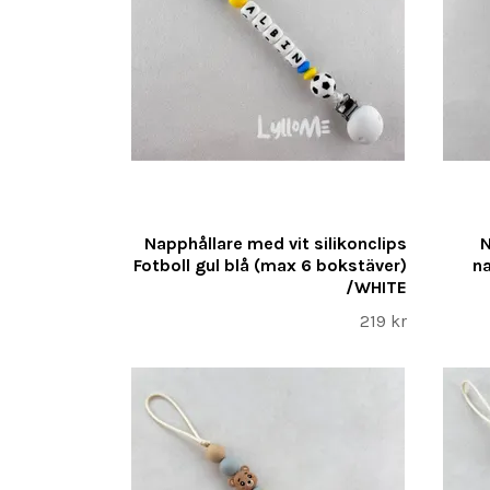
Napphållare med vit silikonclips
N
Fotboll gul blå (max 6 bokstäver)
na
/WHITE
219 kr