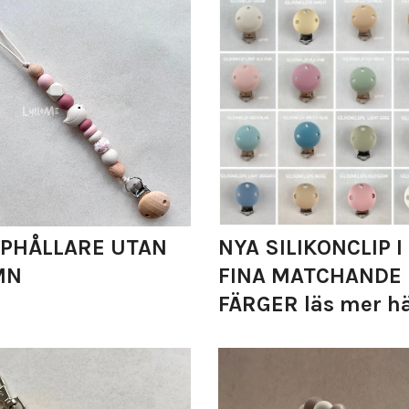
PHÅLLARE UTAN
NYA SILIKONCLIP I
MN
FINA MATCHANDE
FÄRGER läs mer h