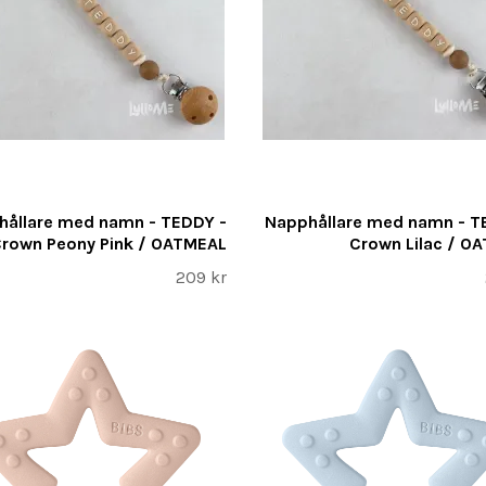
hållare med namn - TEDDY -
Napphållare med namn - T
rown Peony Pink / OATMEAL
Crown Lilac / O
209 kr