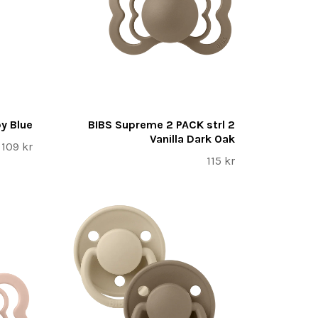
by Blue
BIBS Supreme 2 PACK strl 2
Vanilla Dark Oak
109 kr
115 kr