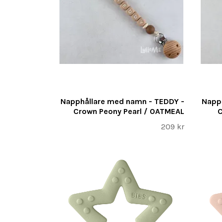
Napphållare med namn - TEDDY -
Napp
Crown Peony Pearl / OATMEAL
C
209 kr