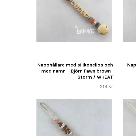
Napphållare med silikonclips och
Nap
med namn – Björn Fawn brown-
Storm / WHEAT
219 kr