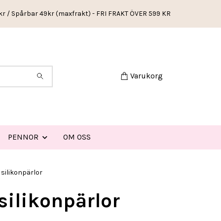
kr / Spårbar 49kr (maxfrakt) - FRI FRAKT ÖVER 599 KR
Varukorg
PENNOR
OM OSS
ilikonpärlor
likonpärlor