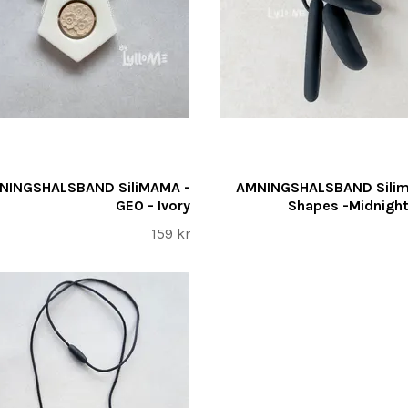
NINGSHALSBAND SiliMAMA -
AMNINGSHALSBAND Sili
GEO - Ivory
Shapes -Midnight
159 kr