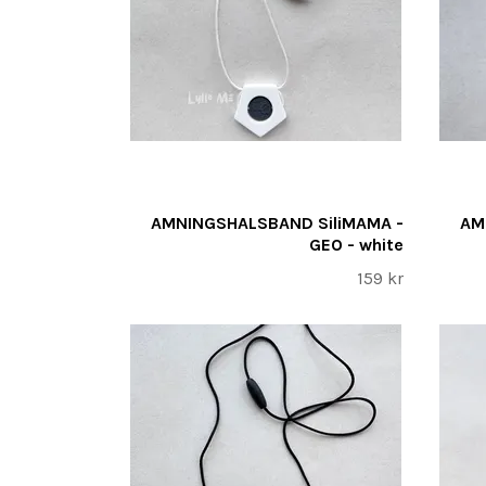
AMNINGSHALSBAND SiliMAMA -
AM
GEO - white
159 kr