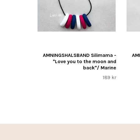
AMNINGSHALSBAND Silimama -
AM
"Love you to the moon and
back"/ Marine
189 kr