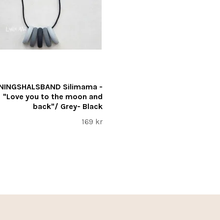
NINGSHALSBAND Silimama -
"Love you to the moon and
back"/ Grey- Black
169 kr