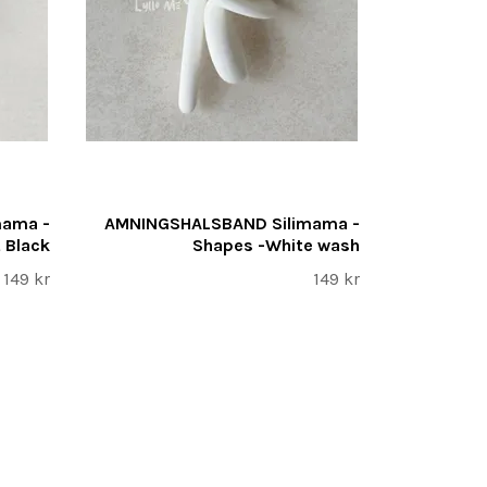
mama -
AMNINGSHALSBAND Silimama -
 Black
Shapes -White wash
149 kr
149 kr