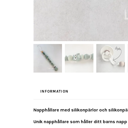
INFORMATION
Napphållare med silikonpärlor och silikonpär
Unik napphållare som håller ditt barns napp