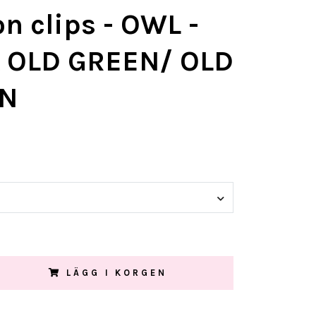
on clips - OWL -
 OLD GREEN/ OLD
N
LÄGG I KORGEN