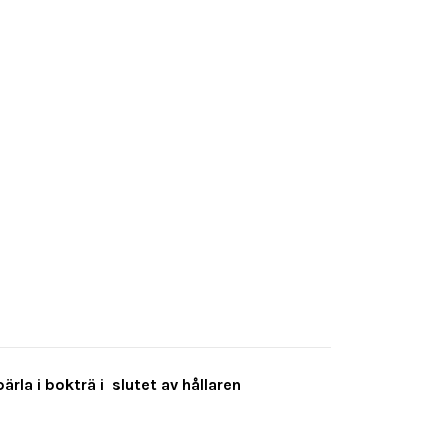
rla i bokträ i slutet av hållaren