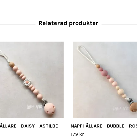
LLARE - DAISY - ASTILBE
NAPPHÅLLARE - BUBBLE - RO
179 kr