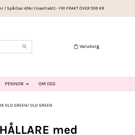
kr / Spårbar 49kr (maxfrakt) - FRI FRAKT ÖVER 599 KR
Varukorg
PENNOR
OM OSS
ARK OLD GREEN/ OLD GREEN
HÅLLARE med