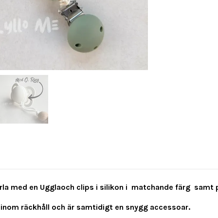
la med en Ugglaoch clips i silikon i matchande färg samt pä
 inom räckhåll och är samtidigt en snygg accessoar.