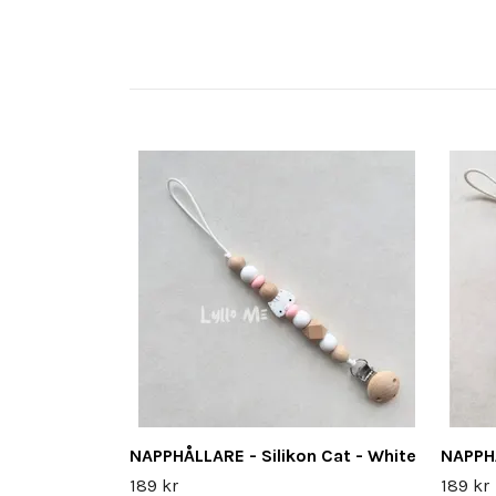
NAPPHÅLLARE - Silikon Cat - White
NAPPHÅ
189 kr
189 kr