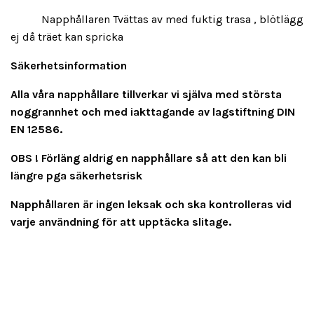
Napphållaren Tvättas av med fuktig trasa , blötlägg
ej då träet kan spricka
Säkerhetsinformation
Alla våra napphållare tillverkar vi själva med största
noggrannhet och med iakttagande av lagstiftning DIN
EN 12586.
OBS ! Förläng aldrig en napphållare så att den kan bli
längre pga säkerhetsrisk
Napphållaren är ingen leksak och ska kontrolleras vid
varje användning för att upptäcka slitage.