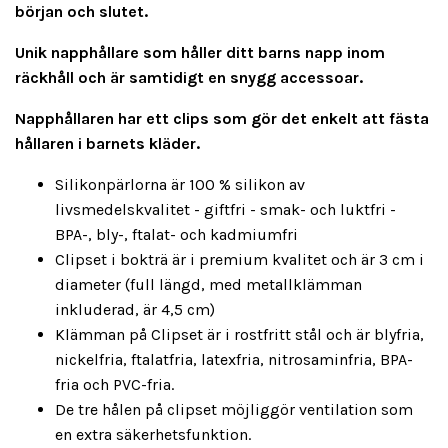
början och slutet.
Unik napphållare som håller ditt barns napp inom
räckhåll och är samtidigt en snygg accessoar.
Napphållaren har ett clips som gör det enkelt att fästa
hållaren i barnets kläder.
Silikonpärlorna är 100 % silikon av
livsmedelskvalitet - giftfri - smak- och luktfri -
BPA-, bly-, ftalat- och kadmiumfri
Clipset i bokträ är i premium kvalitet och är 3 cm i
diameter (full längd, med metallklämman
inkluderad, är 4,5 cm)
Klämman på Clipset är i rostfritt stål och är blyfria,
nickelfria, ftalatfria, latexfria, nitrosaminfria, BPA-
fria och PVC-fria.
De tre hålen på clipset möjliggör ventilation som
en extra säkerhetsfunktion.