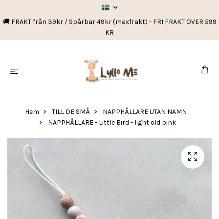
🚚 FRAKT från 39kr / Spårbar 49kr (maxfrakt) - FRI FRAKT ÖVER 599
KR
Hem
TILL DE SMÅ
NAPPHÅLLARE UTAN NAMN
NAPPHÅLLARE - Little Bird - light old pink