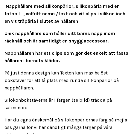
Napphållare med silikonpärlor, silikonpärla med en
fotboll , valfritt namn /text och vit clips i silikon ioch
en vit träpärla i slutet av hållaren
Unik napphållare som håller ditt barns napp inom
räckhåll och är samtidigt en snygg accessoar.
Napphållaren har ett clips som gör det enkelt att fästa
hållaren i barnets kläder.
På just denna design kan Texten kan max ha 5st
bokstäver för att få plats med runda silikonpärlor på
napphållaren.
Silokonbokstäverna är i färgen (se bild) trädda på
satinsnöre
Har du egna önskemål på silokonpärlornas färg så mejla
oss gärna för vi har oändligt många färger på våra