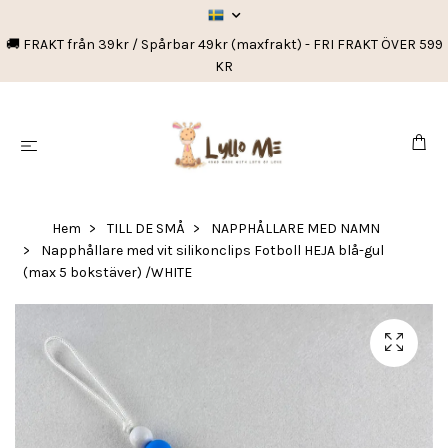
🚚 FRAKT från 39kr / Spårbar 49kr (maxfrakt) - FRI FRAKT ÖVER 599
KR
Hem
TILL DE SMÅ
NAPPHÅLLARE MED NAMN
Napphållare med vit silikonclips Fotboll HEJA blå-gul
(max 5 bokstäver) /WHITE