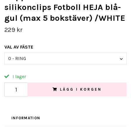
silikonclips Fotboll HEJA blå-
gul (max 5 bokstäver) /WHITE
229 kr
VAL AV FÄSTE
O - RING
I lager
LÄGG I KORGEN
INFORMATION