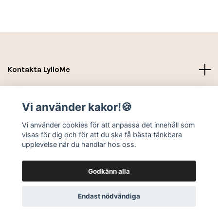
Kontakta LylloMe
Köpvillkor - Leverans- Kontakt
Vi använder kakor!🍪
Sociala medier
Vi använder cookies för att anpassa det innehåll som
visas för dig och för att du ska få bästa tänkbara
upplevelse när du handlar hos oss.
Godkänn alla
© 2026 LylloMe
Endast nödvändiga