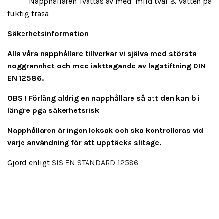
Napphållaren Tvättas av med mild tvål & vatten på
fuktig trasa
Säkerhetsinformation
Alla våra napphållare tillverkar vi själva med största
noggrannhet och med iakttagande av lagstiftning DIN
EN 12586.
OBS ! Förläng aldrig en napphållare så att den kan bli
längre pga säkerhetsrisk
Napphållaren är ingen leksak och ska kontrolleras vid
varje användning för att upptäcka slitage.
Gjord enligt
SIS EN STANDARD 12586