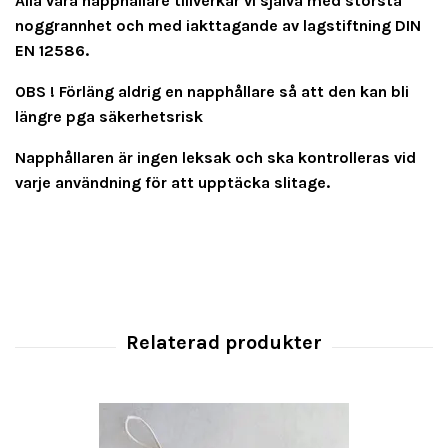
Alla våra napphållare tillverkar vi själva med största
noggrannhet och med iakttagande av lagstiftning DIN
EN 12586.
OBS ! Förläng aldrig en napphållare så att den kan bli
längre pga säkerhetsrisk
Napphållaren är ingen leksak och ska kontrolleras vid
varje användning för att upptäcka slitage.