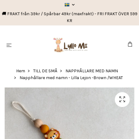
🚚 FRAKT från 39kr / Spårbar 49kr (maxfrakt) - FRI FRAKT ÖVER 599
KR
Hem
TILL DE SMÅ
NAPPHÅLLARE MED NAMN
Napphållare med namn - Lilla Lejon -Brown /WHEAT