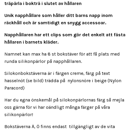
träpärla i bokträ i slutet av hållaren
Unik napphållare som håller ditt barns napp inom
räckhåll och är samtidigt en snygg accessoar.
Napphållaren har ett clips som gör det enkelt att fästa
hållaren i barnets kläder.
Namnet kan max ha 8 st bokstäver för att få plats med
runda silikonpärlor på napphållaren.
Silokonbokstäverna är i färgen creme, färg på text
hasselnöt (se bild) trädda på nylonsnöre i beige (Nylon
Paracord)
Har du egna önskemål på silokonpärlornas färg så mejla
oss gärna för vi har oändligt många färger på våra
silikonpärlor!
Bokstäverna Ä, Ö finns endast tillgängligt av de vita