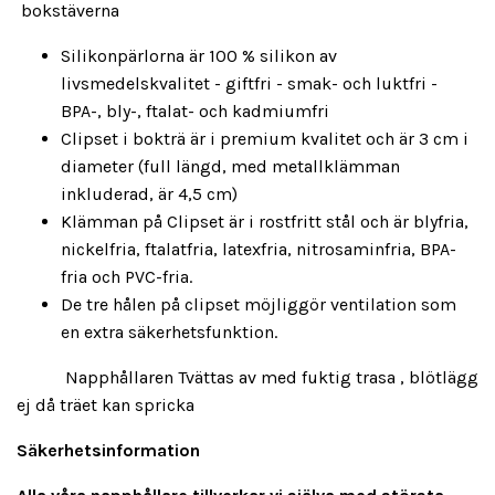
bokstäverna
Silikonpärlorna är 100 % silikon av
livsmedelskvalitet - giftfri - smak- och luktfri -
BPA-, bly-, ftalat- och kadmiumfri
Clipset i bokträ är i premium kvalitet och är 3 cm i
diameter (full längd, med metallklämman
inkluderad, är 4,5 cm)
Klämman på Clipset är i rostfritt stål och är blyfria,
nickelfria, ftalatfria, latexfria, nitrosaminfria, BPA-
fria och PVC-fria.
De tre hålen på clipset möjliggör ventilation som
en extra säkerhetsfunktion.
Napphållaren Tvättas av med fuktig trasa , blötlägg
ej då träet kan spricka
Säkerhetsinformation