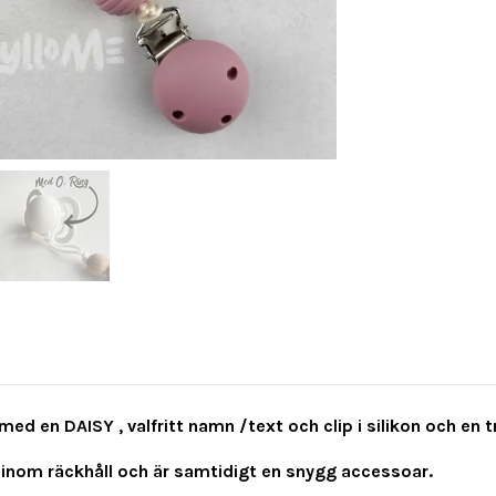
ed en DAISY , valfritt namn /text och clip i silikon och en tr
 inom räckhåll och är samtidigt en snygg accessoar.