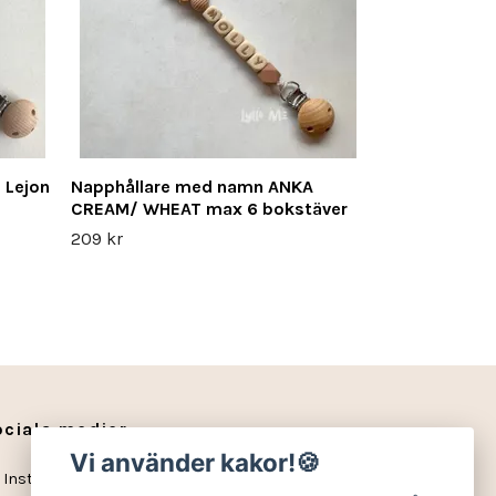
 Lejon
Napphållare med namn ANKA
CREAM/ WHEAT max 6 bokstäver
209 kr
ociala medier
Vi använder kakor!🍪
Instagram