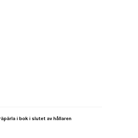
äpärla i bok i slutet av hållaren