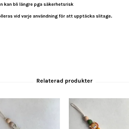
en kan bli längre pga säkerhetsrisk
leras vid varje användning för att upptäcka slitage.