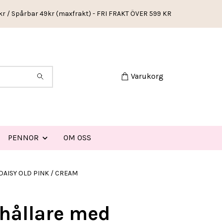
kr / Spårbar 49kr (maxfrakt) - FRI FRAKT ÖVER 599 KR
Varukorg
PENNOR
OM OSS
 DAISY OLD PINK / CREAM
hållare med