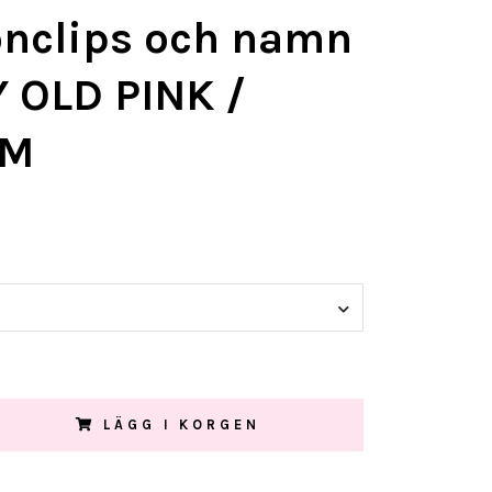
onclips och namn
 OLD PINK /
AM
LÄGG I KORGEN