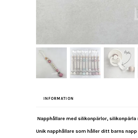
INFORMATION
Napphållare med silikonpärlor, silikonpärla m
Unik napphållare som håller ditt barns napp