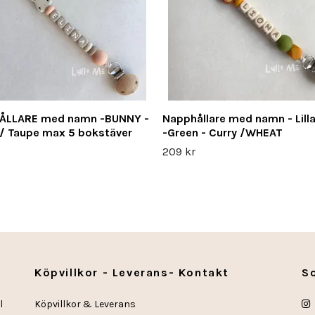
ÅLLARE med namn -BUNNY -
Napphållare med namn - Lilla
/ Taupe max 5 bokstäver
-Green - Curry /WHEAT
209 kr
Köpvillkor - Leverans- Kontakt
S
l
Köpvillkor & Leverans