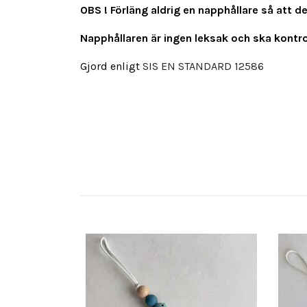
OBS ! Förläng aldrig en napphållare så att d
Napphållaren är ingen leksak och ska kontrol
Gjord enligt
SIS EN STANDARD 12586