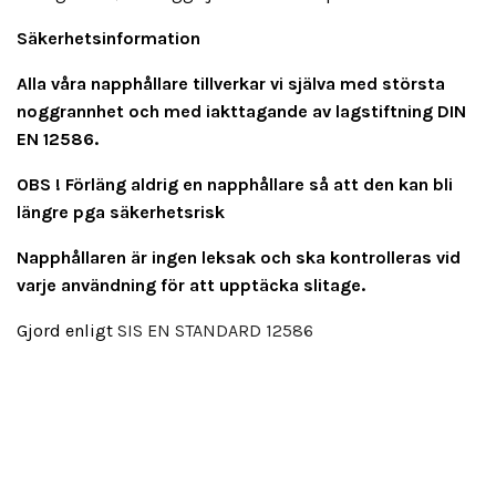
Säkerhetsinformation
Alla våra napphållare tillverkar vi själva med största
noggrannhet och med iakttagande av lagstiftning DIN
EN 12586.
OBS ! Förläng aldrig en napphållare så att den kan bli
längre pga säkerhetsrisk
Napphållaren är ingen leksak och ska kontrolleras vid
varje användning för att upptäcka slitage.
Gjord enligt
SIS EN STANDARD 12586