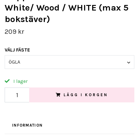
White/ Wood / WHITE (max 5
bokstäver)
209 kr
VÄLJ FÄSTE
ÖGLA
I lager
LÄGG I KORGEN
INFORMATION