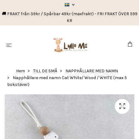
🚚 FRAKT från 39kr / Spårbar 49kr (maxfrakt) - FRI FRAKT ÖVER 599
KR
Hem
TILL DE SMÅ
NAPPHÅLLARE MED NAMN
Napphållare med namn Cat White/ Wood / WHITE (max 5
bokstäver)