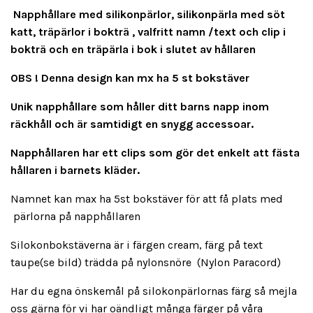
Napphållare med silikonpärlor, silikonpärla med söt
katt, träpärlor i bokträ , valfritt namn /text och clip i
bokträ och en träpärla i bok i slutet av hållaren
OBS ! Denna design kan mx ha 5 st bokstäver
Unik napphållare som håller ditt barns napp inom
räckhåll och är samtidigt en snygg accessoar.
Napphållaren har ett clips som gör det enkelt att fästa
hållaren i barnets kläder.
Namnet kan max ha 5st bokstäver för att få plats med
pärlorna på napphållaren
Silokonbokstäverna är i färgen cream, färg på text
taupe(se bild) trädda på nylonsnöre (Nylon Paracord)
Har du egna önskemål på silokonpärlornas färg så mejla
oss gärna för vi har oändligt många färger på våra