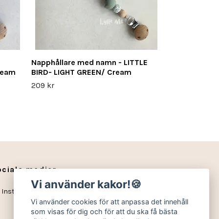
Napphållare med namn - LITTLE
ream
BIRD- LIGHT GREEN/ Cream
209 kr
ociala medier
Vi använder kakor!🍪
Instagram
Vi använder cookies för att anpassa det innehåll
som visas för dig och för att du ska få bästa