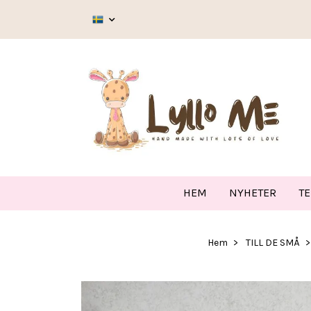
HEM
NYHETER
T
Hem
TILL DE SMÅ