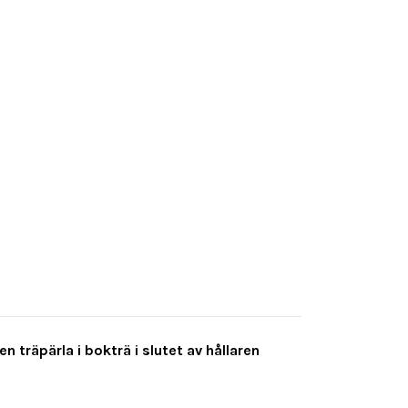
n träpärla i bokträ i slutet av hållaren