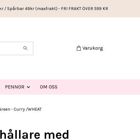
kr / Spårbar 49kr (maxfrakt) - FRI FRAKT ÖVER 599 KR
Varukorg
PENNOR
OM OSS
Green - Curry /WHEAT
hållare med