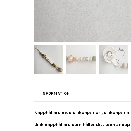
INFORMATION
Napphållare med silikonpärlor , silikonpärla m
Unik napphållare som håller ditt barns napp