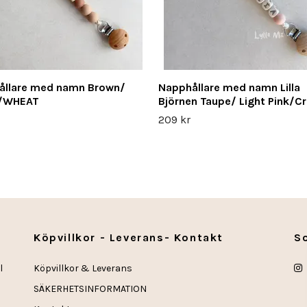
ållare med namn Brown/
Napphållare med namn Lilla
 /WHEAT
Björnen Taupe/ Light Pink/C
209 kr
Köpvillkor - Leverans- Kontakt
S
l
Köpvillkor & Leverans
SÄKERHETSINFORMATION