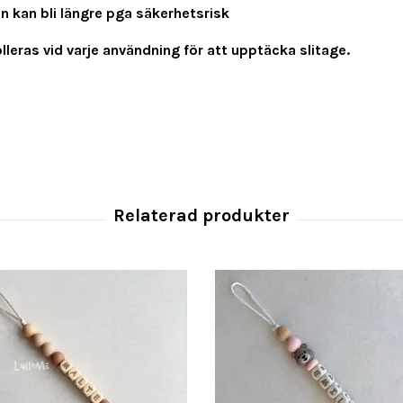
en kan bli längre pga säkerhetsrisk
leras vid varje användning för att upptäcka slitage.