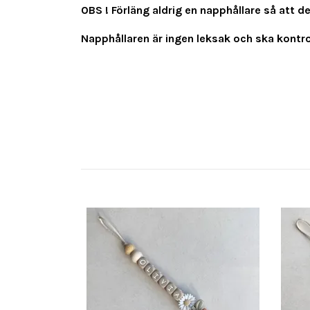
OBS ! Förläng aldrig en napphållare så att d
Napphållaren är ingen leksak och ska kontrol