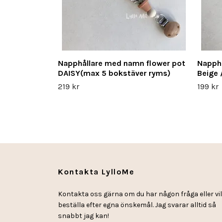
Napphållare med namn flower pot
Napph
DAISY(max 5 bokstäver ryms)
Beige
219 kr
199 kr
Kontakta LylloMe
Kontakta oss gärna om du har någon fråga eller vil
beställa efter egna önskemål. Jag svarar alltid så
snabbt jag kan!