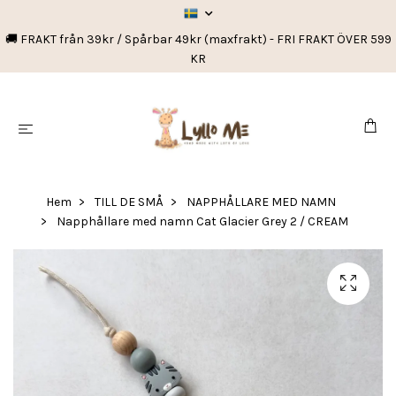
🚚 FRAKT från 39kr / Spårbar 49kr (maxfrakt) - FRI FRAKT ÖVER 599
KR
Hem
TILL DE SMÅ
NAPPHÅLLARE MED NAMN
Napphållare med namn Cat Glacier Grey 2 / CREAM