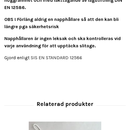
noggrannhet och med iakttagande av lagstiftning DIN
EN 12586.
OBS ! Förläng aldrig en napphållare så att den kan bli
längre pga säkerhetsrisk
Napphållaren är ingen leksak och ska kontrolleras vid
varje användning för att upptäcka slitage.
Gjord enligt
SIS EN STANDARD 12586