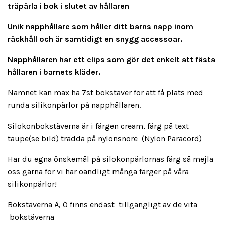
träpärla i bok i slutet av hållaren
Unik napphållare som håller ditt barns napp inom
räckhåll och är samtidigt en snygg accessoar.
Napphållaren har ett clips som gör det enkelt att fästa
hållaren i barnets kläder.
Namnet kan max ha 7st bokstäver för att få plats med
runda silikonpärlor på napphållaren.
Silokonbokstäverna är i färgen cream, färg på text
taupe(se bild) trädda på nylonsnöre (Nylon Paracord)
Har du egna önskemål på silokonpärlornas färg så mejla
oss gärna för vi har oändligt många färger på våra
silikonpärlor!
Bokstäverna Ä, Ö finns endast tillgängligt av de vita
bokstäverna