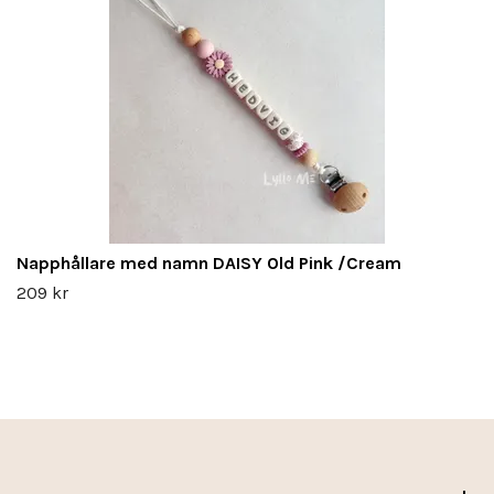
Napphållare med namn DAISY Old Pink /Cream
209 kr