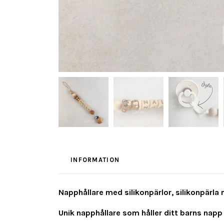
INFORMATION
Napphållare med silikonpärlor, silikonpärla m
Unik napphållare som håller ditt barns napp