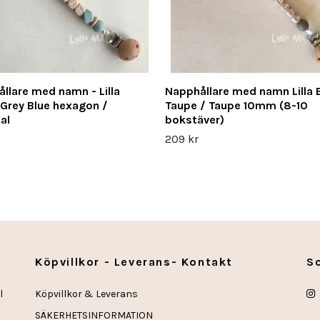
llare med namn - Lilla
Napphållare med namn Lilla 
 Grey Blue hexagon /
Taupe / Taupe 10mm (8-10
al
bokstäver)
209 kr
Köpvillkor - Leverans- Kontakt
S
l
Köpvillkor & Leverans
SÄKERHETSINFORMATION