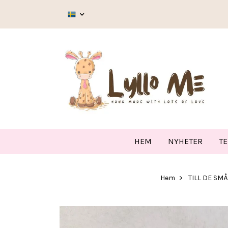
HEM
NYHETER
T
Hem
TILL DE SMÅ