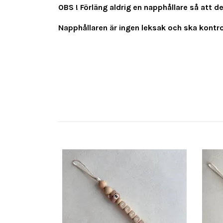
OBS ! Förläng aldrig en napphållare så att d
Napphållaren är ingen leksak och ska kontrol