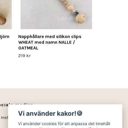
Björn
Napphållare med silikon clips
WHEAT med namn NALLE /
OATMEAL
219 kr
ociala medier
Vi använder kakor!🍪
Instagram
Vi använder cookies för att anpassa det innehåll