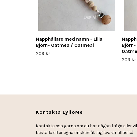
Napphållare med namn - Lilla
Napphå
Björn- Oatmeal/ Oatmeal
Björn-
Oatme
209 kr
209 kr
Kontakta LylloMe
Kontakta oss gärna om du har någon fråga eller vil
beställa efter egna önskemål. Jag svarar alltid så