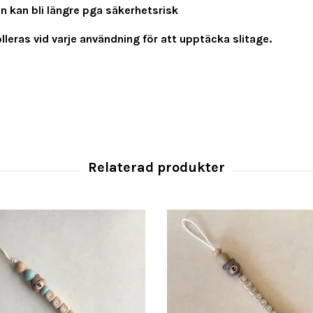
en kan bli längre pga säkerhetsrisk
leras vid varje användning för att upptäcka slitage.