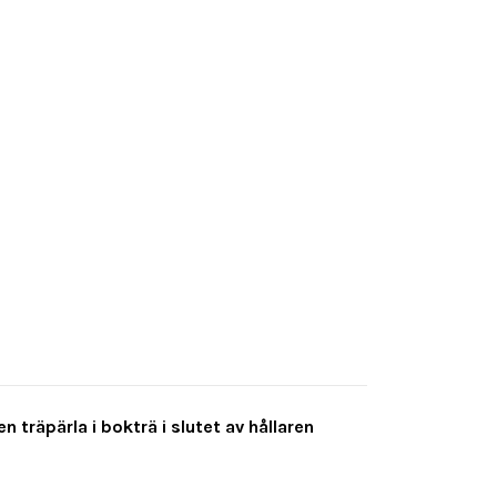
 träpärla i bokträ i slutet av hållaren