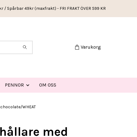
kr / Spårbar 49kr (maxfrakt) - FRI FRAKT ÖVER 599 KR
Varukorg
PENNOR
OM OSS
kchocolate/WHEAT
hållare med