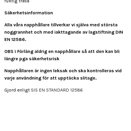
fuktig trasa
Säkerhetsinformation
Alla våra napphållare tillverkar vi själva med största
noggrannhet och med iakttagande av lagstiftning DIN
EN 12586.
OBS ! Förläng aldrig en napphållare så att den kan bli
längre pga säkerhetsrisk
Napphållaren är ingen leksak och ska kontrolleras vid
varje användning för att upptäcka slitage.
Gjord enligt
SIS EN STANDARD 12586