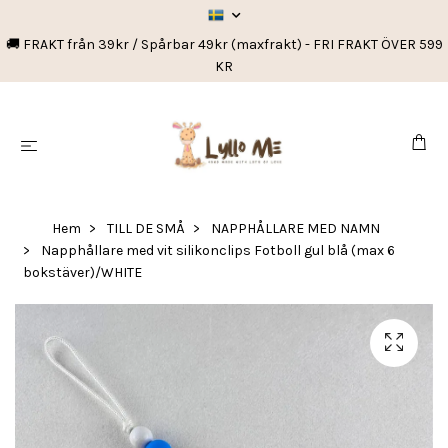
🚚 FRAKT från 39kr / Spårbar 49kr (maxfrakt) - FRI FRAKT ÖVER 599
KR
Hem
TILL DE SMÅ
NAPPHÅLLARE MED NAMN
Napphållare med vit silikonclips Fotboll gul blå (max 6
bokstäver)/WHITE