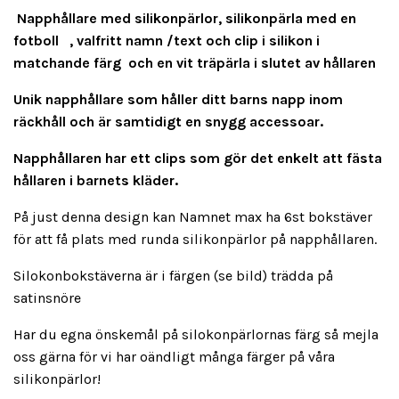
Napphållare med silikonpärlor, silikonpärla med en
fotboll , valfritt namn /text och clip i silikon i
matchande färg och en vit träpärla i slutet av hållaren
Unik napphållare som håller ditt barns napp inom
räckhåll och är samtidigt en snygg accessoar.
Napphållaren har ett clips som gör det enkelt att fästa
hållaren i barnets kläder.
På just denna design kan Namnet max ha 6st bokstäver
för att få plats med runda silikonpärlor på napphållaren.
Silokonbokstäverna är i färgen (se bild) trädda på
satinsnöre
Har du egna önskemål på silokonpärlornas färg så mejla
oss gärna för vi har oändligt många färger på våra
silikonpärlor!