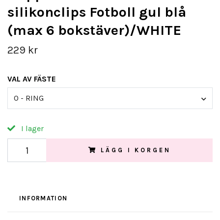
silikonclips Fotboll gul blå
(max 6 bokstäver)/WHITE
229 kr
VAL AV FÄSTE
O - RING
I lager
LÄGG I KORGEN
INFORMATION