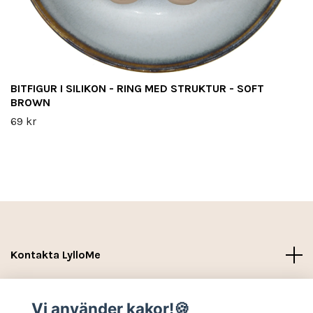
BITFIGUR I SILIKON - RING MED STRUKTUR - SOFT
BROWN
69 kr
Kontakta LylloMe
Köpvillkor - Leverans- Kontakt
Vi använder kakor!🍪