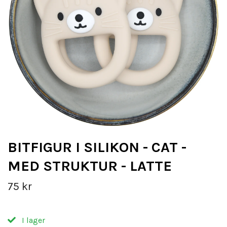
BITFIGUR I SILIKON - CAT -
MED STRUKTUR - LATTE
75 kr
I lager