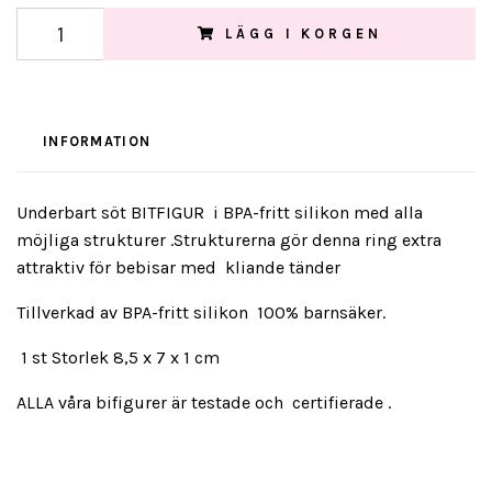
LÄGG I KORGEN
INFORMATION
Underbart söt BITFIGUR i BPA-fritt silikon med alla
möjliga strukturer .Strukturerna gör denna ring extra
attraktiv för bebisar med kliande tänder
Tillverkad av BPA-fritt silikon 100% barnsäker.
1 st Storlek 8,5 x 7 x 1 cm
ALLA våra bifigurer är testade och certifierade .