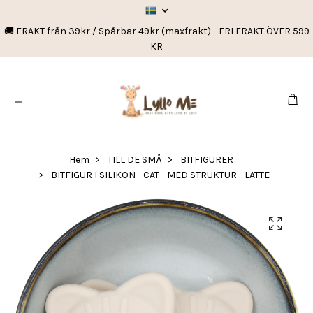
🚚 FRAKT från 39kr / Spårbar 49kr (maxfrakt) - FRI FRAKT ÖVER 599
KR
Hem
TILL DE SMÅ
BITFIGURER
BITFIGUR I SILIKON - CAT - MED STRUKTUR - LATTE