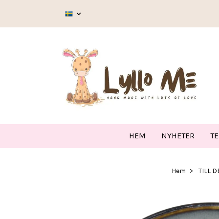
HEM
NYHETER
T
Hem
TILL 