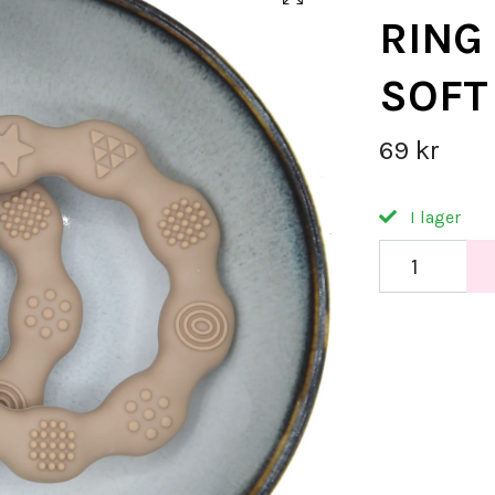
RING
SOFT
69 kr
I lager