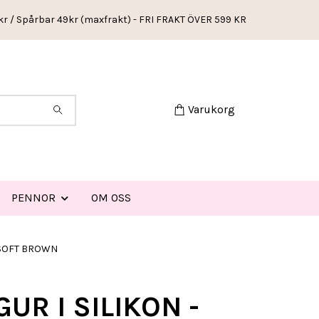
kr / Spårbar 49kr (maxfrakt) - FRI FRAKT ÖVER 599 KR
Varukorg
PENNOR
OM OSS
- SOFT BROWN
GUR I SILIKON -