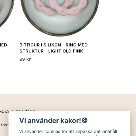
MED
BITFIGUR I SILIKON - RING MED
STRUKTUR - LIGHT OLD PINK
69 kr
ociala medier
Vi använder kakor!🍪
Instagram
Vi använder cookies för att anpassa det innehåll