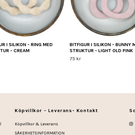
UR I SILIKON - RING MED
BITFIGUR I SILIKON - BUNNY 
TUR - CREAM
STRUKTUR - LIGHT OLD PINK
75 kr
Köpvillkor - Leverans- Kontakt
S
l
Köpvillkor & Leverans
SÄKERHETSINFORMATION