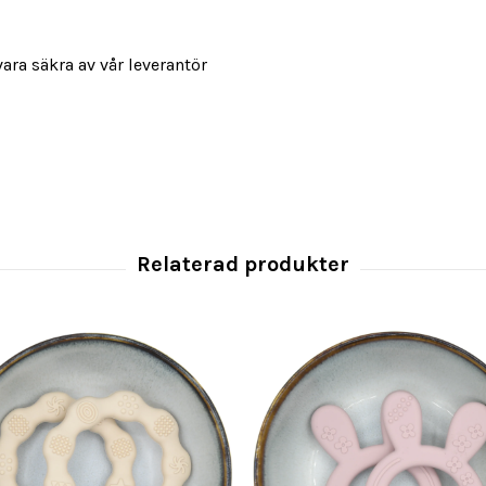
vara säkra av vår leverantör