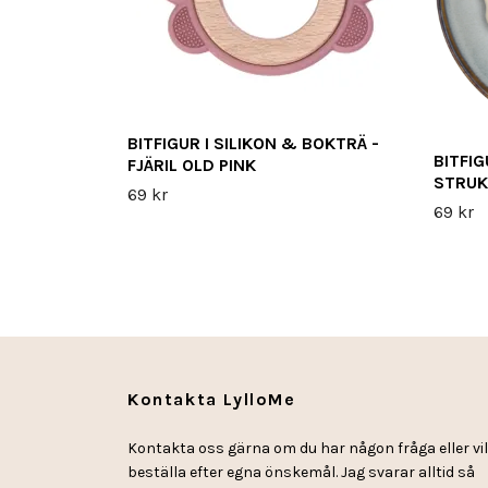
BITFIGUR I SILIKON & BOKTRÄ -
BITFIG
FJÄRIL OLD PINK
STRUK
69 kr
69 kr
Kontakta LylloMe
Kontakta oss gärna om du har någon fråga eller vil
beställa efter egna önskemål. Jag svarar alltid så