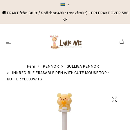
🚚 FRAKT från 39kr / Spårbar 49kr (maxfrakt) - FRI FRAKT ÖVER 599
KR
Hem
PENNOR
GULLIGA PENNOR
INKREDIBLE ERASABLE PEN WITH CUTE MOUSE TOP -
BUTTER YELLOW 1 ST