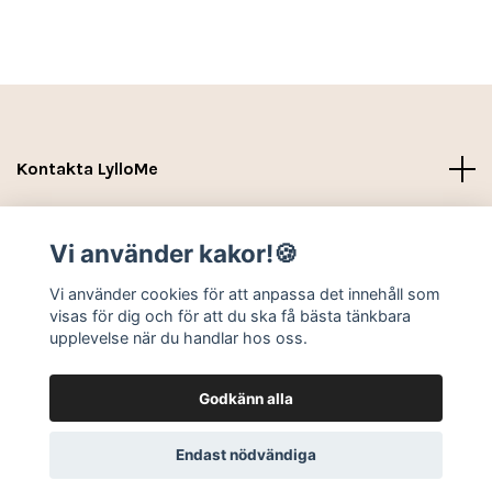
Kontakta LylloMe
Köpvillkor - Leverans- Kontakt
Vi använder kakor!🍪
Sociala medier
Vi använder cookies för att anpassa det innehåll som
visas för dig och för att du ska få bästa tänkbara
upplevelse när du handlar hos oss.
Godkänn alla
© 2026 LylloMe
Endast nödvändiga