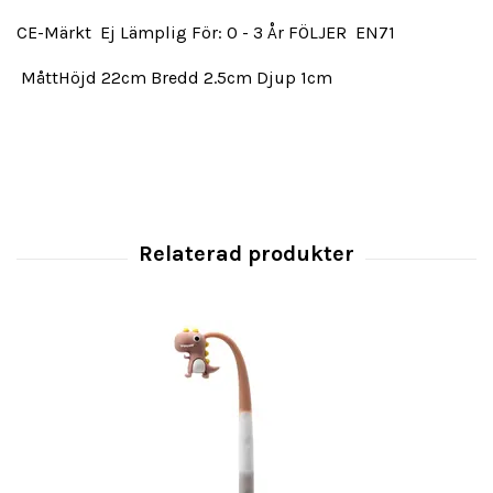
CE-Märkt Ej Lämplig För: 0 - 3 År FÖLJER EN71
MåttHöjd 22cm Bredd 2.5cm Djup 1cm