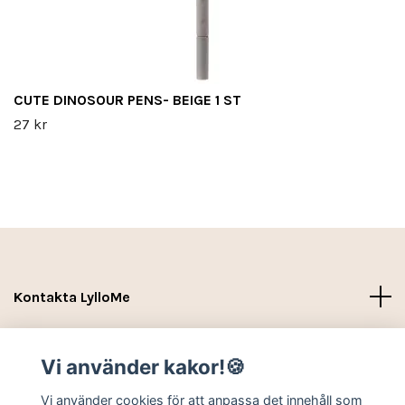
CUTE DINOSOUR PENS- BEIGE 1 ST
27 kr
Kontakta LylloMe
Köpvillkor - Leverans- Kontakt
Vi använder kakor!🍪
Sociala medier
Vi använder cookies för att anpassa det innehåll som