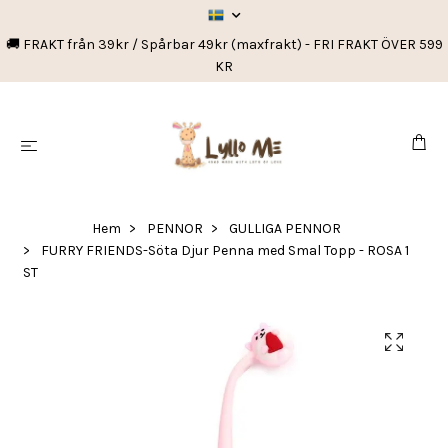
🚚 FRAKT från 39kr / Spårbar 49kr (maxfrakt) - FRI FRAKT ÖVER 599
KR
Hem
PENNOR
GULLIGA PENNOR
FURRY FRIENDS-Söta Djur Penna med Smal Topp - ROSA 1
ST