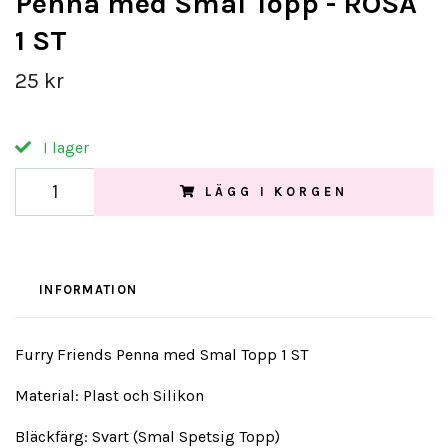
Penna med Smal Topp - ROSA
1 ST
25 kr
I lager
LÄGG I KORGEN
INFORMATION
Furry Friends Penna med Smal Topp 1 ST
Material: Plast och Silikon
Bläckfärg: Svart (Smal Spetsig Topp)