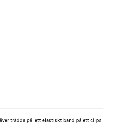
r trädda på ett elastiskt band på ett clips