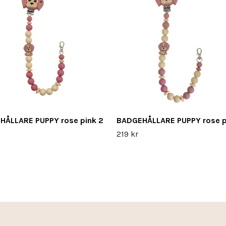
HÅLLARE PUPPY rose pink 2
BADGEHÅLLARE PUPPY rose p
219 kr