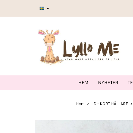
HEM
NYHETER
T
Hem
ID - KORT HÅLLARE