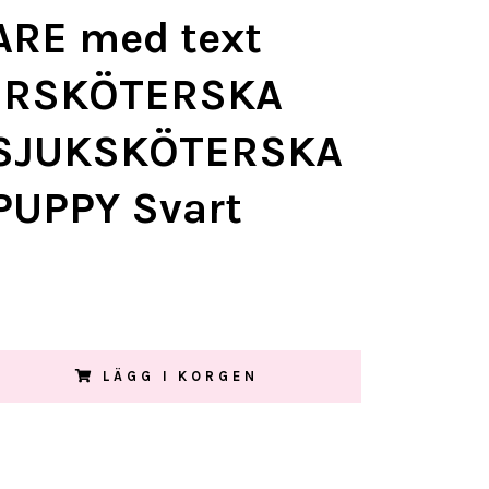
ARE med text
RSKÖTERSKA
r SJUKSKÖTERSKA
PUPPY Svart
LÄGG I KORGEN