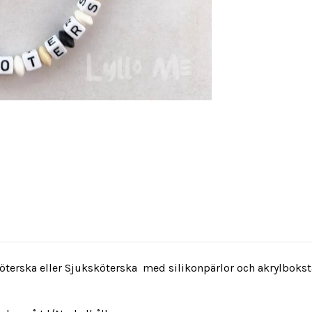
rska eller Sjuksköterska med silikonpärlor och akrylbokstäve