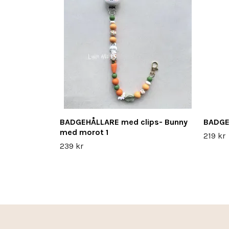
BADGEHÅLLARE med clips- Bunny
BADGE
med morot 1
219 kr
239 kr