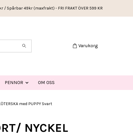
kr / Spårbar 49kr (maxfrakt) - FRI FRAKT ÖVER 599 KR
Varukorg
PENNOR
OM OSS
KÖTERSKA med PUPPY Svart
ORT/ NYCKEL