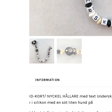
INFORMATION
ID-KORT/ NYCKEL HÅLLARE med text Undersköte
i i silikon med en söt liten hund på