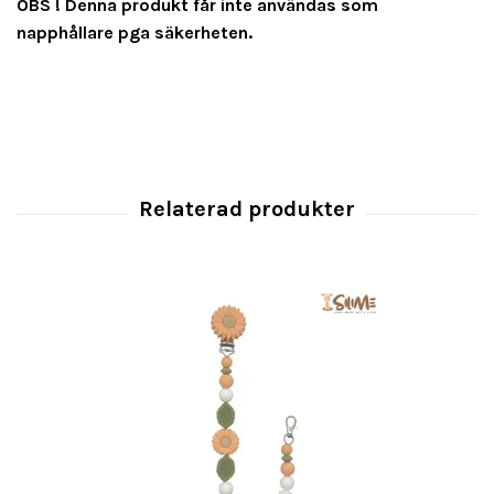
OBS ! Denna produkt får inte användas som
napphållare pga säkerheten.