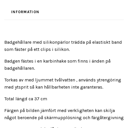
INFORMATION
Badgehållare med silikonpärlor trädda på elastiskt band
som fäster på ett clips i silikon.
Badgen fästes i en karbinhake som finns i änden på
badgehållaren.
Torkas av med ljummet tvålvatten , används ytrengöring
med ytsprit så kan hållbarheten inte garanteras.
Total längd ca 37 cm
Färgen på bilden jämfört med verkligheten kan skilja
något beroende på skärmupplösning och färgåtergivning