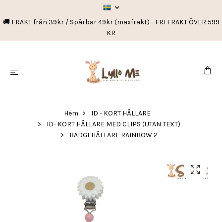
🚚 FRAKT från 39kr / Spårbar 49kr (maxfrakt) - FRI FRAKT ÖVER 599
KR
Hem
ID - KORT HÅLLARE
ID- KORT HÅLLARE MED CLIPS (UTAN TEXT)
BADGEHÅLLARE RAINBOW 2