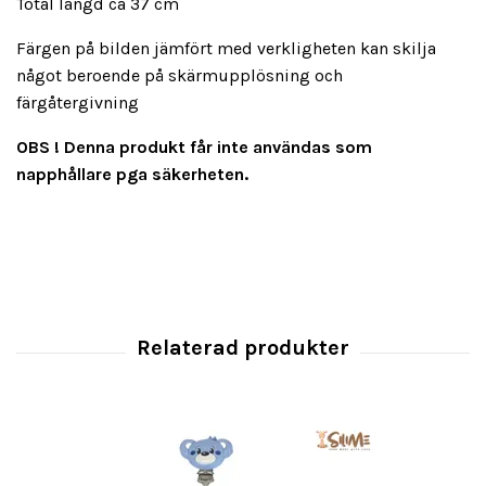
Total längd ca 37 cm
Färgen på bilden jämfört med verkligheten kan skilja
något beroende på skärmupplösning och
färgåtergivning
OBS !
Denna produkt får inte användas som
napphållare pga säkerheten.