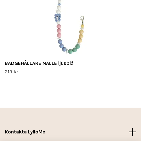
BADGEHÅLLARE NALLE ljusblå
219 kr
Kontakta LylloMe