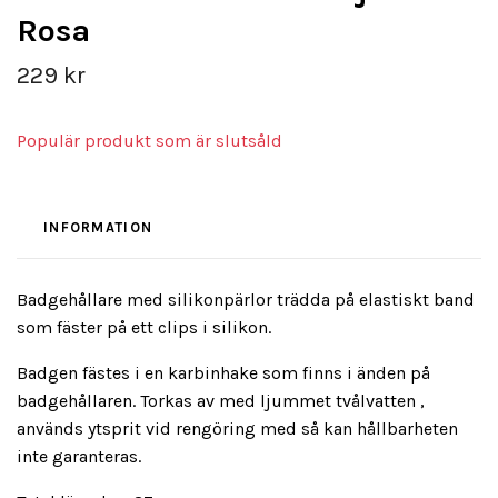
Rosa
229 kr
Populär produkt som är slutsåld
INFORMATION
Badgehållare med silikonpärlor trädda på elastiskt band
som fäster på ett clips i silikon.
Badgen fästes i en karbinhake som finns i änden på
badgehållaren. Torkas av med ljummet tvålvatten ,
används ytsprit vid rengöring med så kan hållbarheten
inte garanteras.