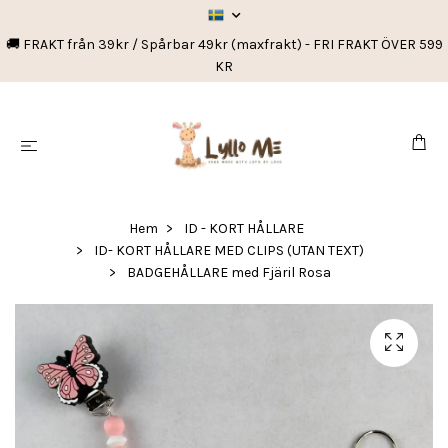
🚚 FRAKT från 39kr / Spårbar 49kr (maxfrakt) - FRI FRAKT ÖVER 599
KR
Hem
ID - KORT HÅLLARE
ID- KORT HÅLLARE MED CLIPS (UTAN TEXT)
BADGEHÅLLARE med Fjäril Rosa