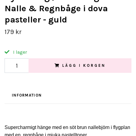
Nalle & Regnbåge i dova
pasteller - guld
179 kr
I lager
LÄGG I KORGEN
INFORMATION
Supercharmigt hänge med en söt brun nallebjörn i flygplan
med en regnbåge i mjuka pastelltoner.