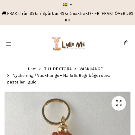
🚚 FRAKT från 39kr / Spårbar 49kr (maxfrakt) - FRI FRAKT ÖVER 599
KR
Hem
TILL DE STORA
VÄSKHÄNGE
Nyckelring / Väskhänge – Nalle & Regnbåge i dova
pasteller - guld