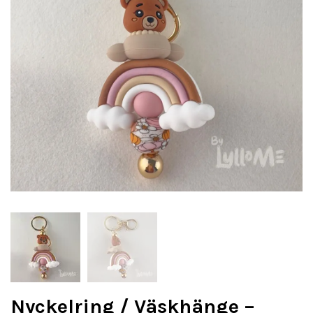
Nyckelring / Väskhänge –