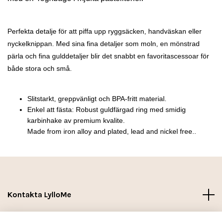
Perfekta detalje för att piffa upp ryggsäcken, handväskan eller
nyckelknippan. Med sina fina detaljer som moln, en mönstrad
pärla och fina gulddetaljer blir det snabbt en favoritascessoar för
både stora och små.
Slitstarkt, greppvänligt och BPA-fritt material.
Enkel att fästa: Robust guldfärgad ring med smidig
karbinhake av premium kvalite.
Made from iron alloy and plated, lead and nickel free..
Kontakta LylloMe