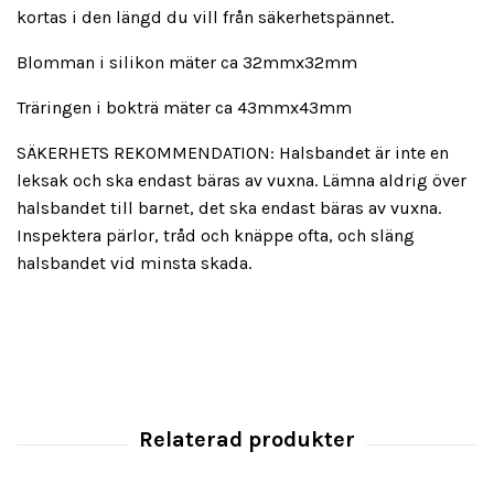
kortas i den längd du vill från säkerhetspännet.
Blomman i silikon mäter ca 32mmx32mm
Träringen i bokträ mäter ca 43mmx43mm
SÄKERHETS REKOMMENDATION: Halsbandet är inte en
leksak och ska endast bäras av vuxna. Lämna aldrig över
halsbandet till barnet, det ska endast bäras av vuxna.
Inspektera pärlor, tråd och knäppe ofta, och släng
halsbandet vid minsta skada.