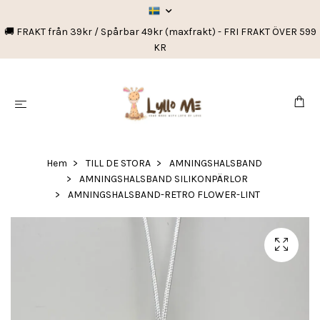
🚚 FRAKT från 39kr / Spårbar 49kr (maxfrakt) - FRI FRAKT ÖVER 599
KR
Hem
TILL DE STORA
AMNINGSHALSBAND
AMNINGSHALSBAND SILIKONPÄRLOR
AMNINGSHALSBAND-RETRO FLOWER-LINT