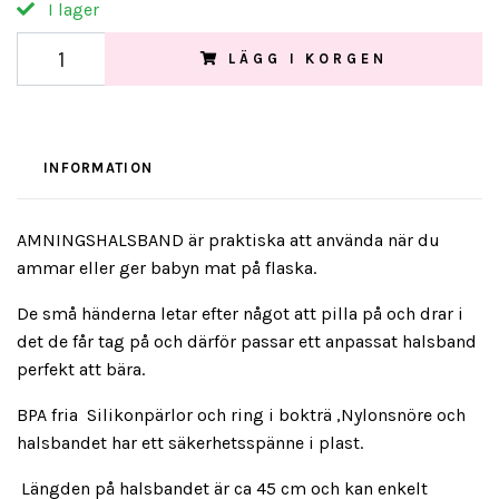
I lager
LÄGG I KORGEN
INFORMATION
AMNINGSHALSBAND är praktiska att använda när du
ammar eller ger babyn mat på flaska.
De små händerna letar efter något att pilla på och drar i
det de får tag på och därför passar ett anpassat halsband
perfekt att bära.
BPA fria Silikonpärlor och ring i bokträ ,Nylonsnöre och
halsbandet har ett säkerhetsspänne i plast.
Längden på halsbandet är ca 45 cm och kan enkelt