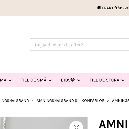
🚚 FRAKT från 39
EMA
TILL DE SMÅ
BIBS🩶
TILL DE STORA
INGSHALSBAND
AMNINGSHALSBAND SILIKONPÄRLOR
AMNINGS
AMNI