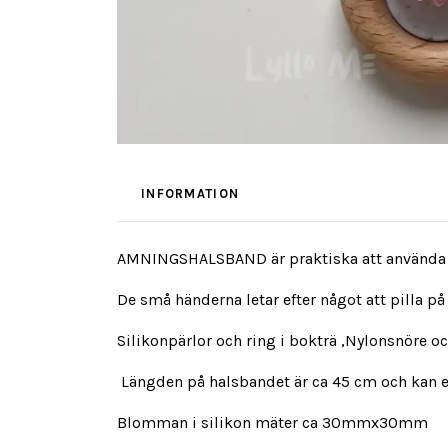
INFORMATION
AMNINGSHALSBAND är praktiska att använda n
De små händerna letar efter något att pilla på
Silikonpärlor och ring i bokträ ,Nylonsnöre o
Längden på halsbandet är ca 45 cm och kan en
Blomman i silikon mäter ca 30mmx30mm