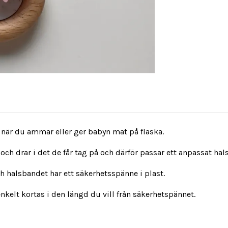
är du ammar eller ger babyn mat på flaska.
 och drar i det de får tag på och därför passar ett anpassat hal
ch halsbandet har ett säkerhetsspänne i plast.
kelt kortas i den längd du vill från säkerhetspännet.