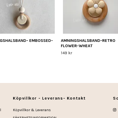
GSHALSBAND- EMBOSSED-
AMNINGSHALSBAND-RETRO
FLOWER-WHEAT
149 kr
Köpvillkor - Leverans- Kontakt
S
l
Köpvillkor & Leverans
SÄKERHETSINFORMATION