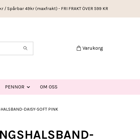
kr / Spårbar 49kr (maxfrakt) - FRI FRAKT ÖVER 599 KR
Varukorg
PENNOR
OM OSS
HALSBAND-DAISY-SOFT PINK
NGSHALSBAND-