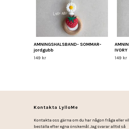
AMNINGSHALSBAND- SOMMAR-
AMNIN
jordgubb
IVORY
149 kr
149 kr
Kontakta LylloMe
Kontakta oss gärna om du har någon fråga eller vil
beställa efter egna önskemål. Jag svarar alltid så