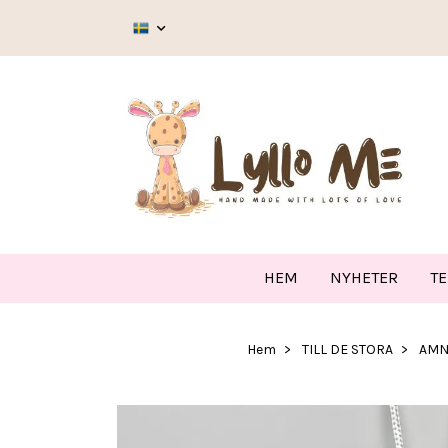
HEM
NYHETER
T
Hem
TILL DE STORA
AMN