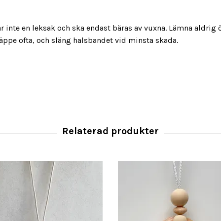
e en leksak och ska endast bäras av vuxna. Lämna aldrig öve
näppe ofta, och släng halsbandet vid minsta skada.