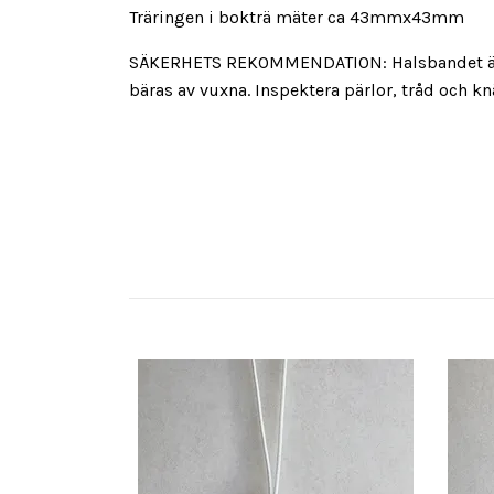
Träringen i bokträ mäter ca 43mmx43mm
SÄKERHETS REKOMMENDATION: Halsbandet är int
bäras av vuxna. Inspektera pärlor, tråd och k