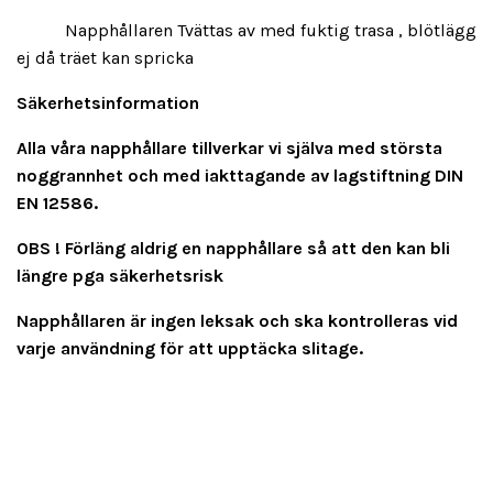
Napphållaren Tvättas av med fuktig trasa , blötlägg
ej då träet kan spricka
Säkerhetsinformation
Alla våra napphållare tillverkar vi själva med största
noggrannhet och med iakttagande av lagstiftning DIN
EN 12586.
OBS ! Förläng aldrig en napphållare så att den kan bli
längre pga säkerhetsrisk
Napphållaren är ingen leksak och ska kontrolleras vid
varje användning för att upptäcka slitage.