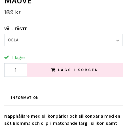
MAUVE
189 kr
VÄLJ FÄSTE
ÖGLA
I lager
LÄGG I KORGEN
INFORMATION
Napphållare med silikonpärlor och silikonpärla med en
söt Blomma och clip i matchande färg i silikon samt