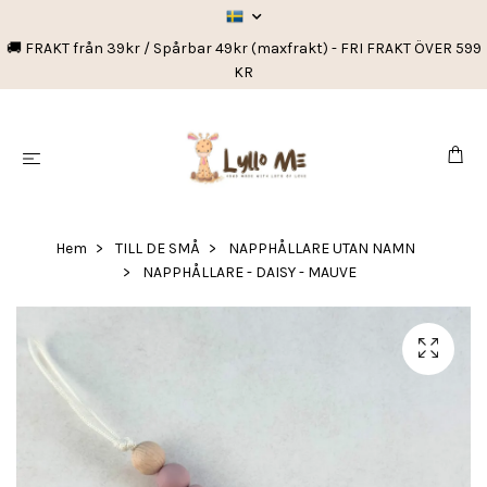
🚚 FRAKT från 39kr / Spårbar 49kr (maxfrakt) - FRI FRAKT ÖVER 599
KR
Hem
TILL DE SMÅ
NAPPHÅLLARE UTAN NAMN
NAPPHÅLLARE - DAISY - MAUVE