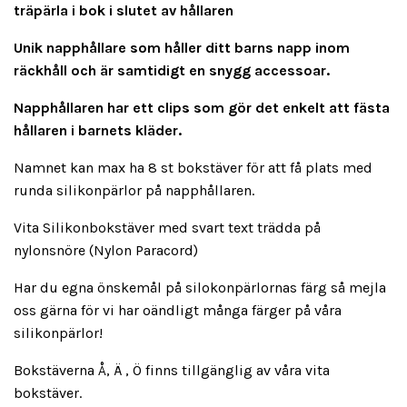
träpärla i bok i slutet av hållaren
Unik napphållare som håller ditt barns napp inom
räckhåll och är samtidigt en snygg accessoar.
Napphållaren har ett clips som gör det enkelt att fästa
hållaren i barnets kläder.
Namnet kan max ha 8 st bokstäver för att få plats med
runda silikonpärlor på napphållaren.
Vita Silikonbokstäver med svart text trädda på
nylonsnöre (Nylon Paracord)
Har du egna önskemål på silokonpärlornas färg så mejla
oss gärna för vi har oändligt många färger på våra
silikonpärlor!
Bokstäverna Å, Ä , Ö finns tillgänglig av våra vita
bokstäver.