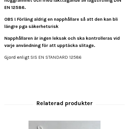
noggrannhet och med iakttagande av lagstiftning DIN
EN 12586.
OBS ! Förläng aldrig en napphållare så att den kan bli
längre pga säkerhetsrisk
Napphållaren är ingen leksak och ska kontrolleras vid
varje användning för att upptäcka slitage.
Gjord enligt
SIS EN STANDARD 12586