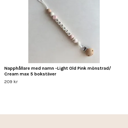
Napphållare med namn -Light Old Pink mönstrad/
Cream max 5 bokstäver
209 kr