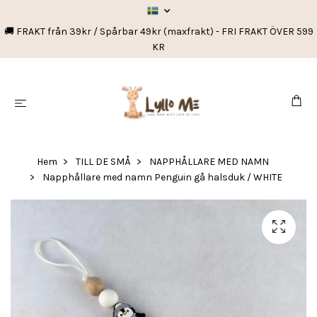
🚚 FRAKT från 39kr / Spårbar 49kr (maxfrakt) - FRI FRAKT ÖVER 599
KR
Hem
TILL DE SMÅ
NAPPHÅLLARE MED NAMN
Napphållare med namn Penguin gå halsduk / WHITE