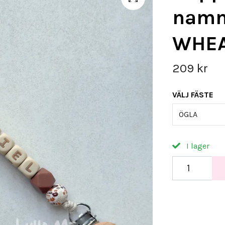
namn
WHE
209 kr
VÄLJ FÄSTE
ÖGLA
I lager