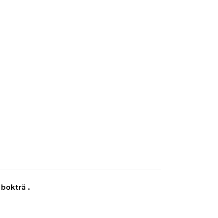
 bokträ .