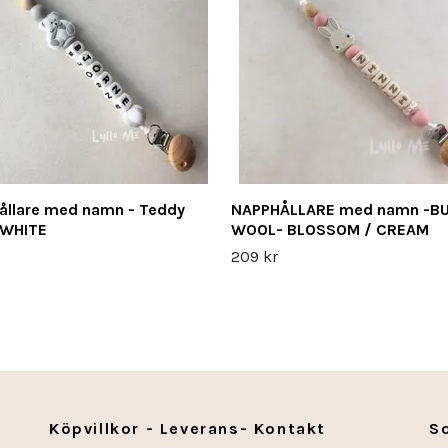
ållare med namn - Teddy
NAPPHÅLLARE med namn -BU
 WHITE
WOOL- BLOSSOM / CREAM
209 kr
Köpvillkor - Leverans- Kontakt
S