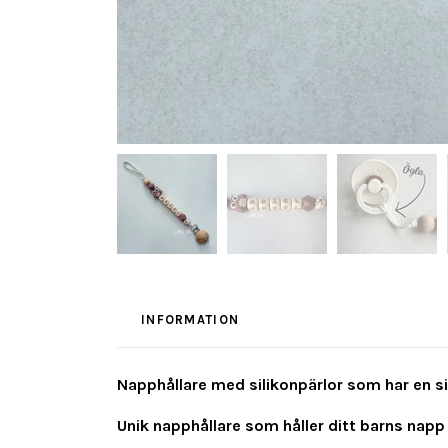
INFORMATION
Napphållare med silikonpärlor som har en sil
Unik napphållare som håller ditt barns napp