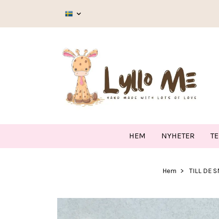
HEM
NYHETER
T
Hem
TILL DE 