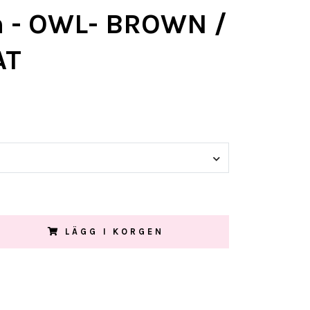
 - OWL- BROWN /
AT
LÄGG I KORGEN