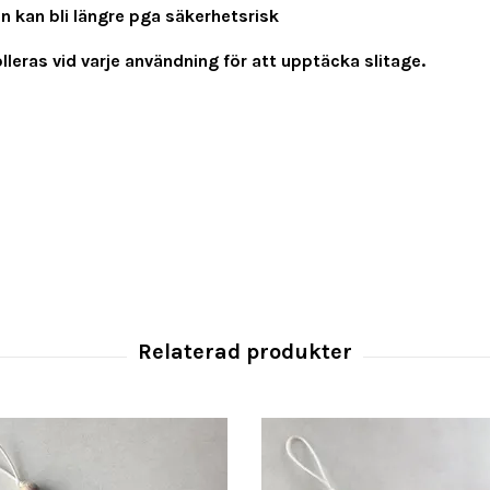
en kan bli längre pga säkerhetsrisk
leras vid varje användning för att upptäcka slitage.