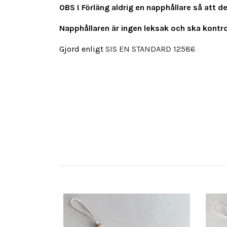
OBS ! Förläng aldrig en napphållare så att d
Napphållaren är ingen leksak och ska kontrol
Gjord enligt
SIS EN STANDARD 12586