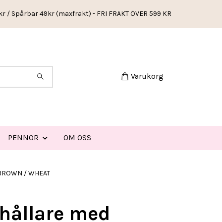
kr / Spårbar 49kr (maxfrakt) - FRI FRAKT ÖVER 599 KR
Varukorg
PENNOR
OM OSS
 BROWN / WHEAT
hållare med