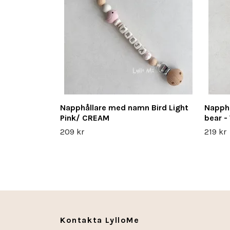
Napphållare med namn Bird Light
Napph
Pink/ CREAM
bear -
209 kr
219 kr
Kontakta LylloMe