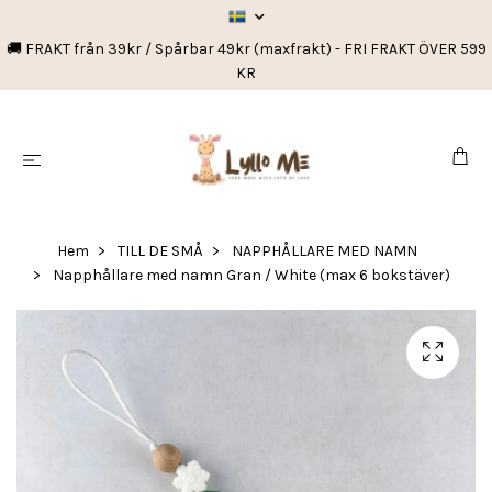
🚚 FRAKT från 39kr / Spårbar 49kr (maxfrakt) - FRI FRAKT ÖVER 599
KR
Hem
TILL DE SMÅ
NAPPHÅLLARE MED NAMN
Napphållare med namn Gran / White (max 6 bokstäver)