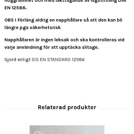
noggrannhet och med iakttagande av lagstiftning DIN
EN 12586.
OBS ! Förläng aldrig en napphållare så att den kan bli
längre pga säkerhetsrisk
Napphållaren är ingen leksak och ska kontrolleras vid
varje användning för att upptäcka slitage.
Gjord enligt
SIS EN STANDARD 12586