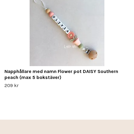
Napphållare med namn Flower pot DAISY Southern
peach (max 5 bokstäver)
209 kr