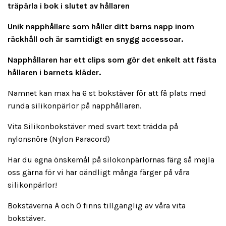
träpärla i bok i slutet av hållaren
Unik napphållare som håller ditt barns napp inom
räckhåll och är samtidigt en snygg accessoar.
Napphållaren har ett clips som gör det enkelt att fästa
hållaren i barnets kläder.
Namnet kan max ha 6 st bokstäver för att få plats med
runda silikonpärlor på napphållaren.
Vita Silikonbokstäver med svart text trädda på
nylonsnöre (Nylon Paracord)
Har du egna önskemål på silokonpärlornas färg så mejla
oss gärna för vi har oändligt många färger på våra
silikonpärlor!
Bokstäverna Ä och Ö finns tillgänglig av våra vita
bokstäver.