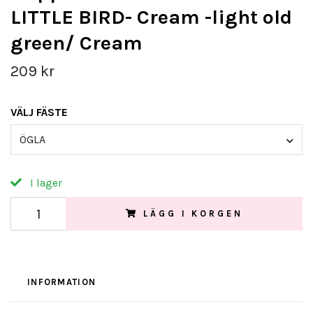
LITTLE BIRD- Cream -light old
green/ Cream
209 kr
VÄLJ FÄSTE
ÖGLA
I lager
LÄGG I KORGEN
INFORMATION