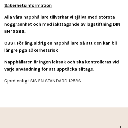
Säkerhetsinformation
Alla våra napphållare tillverkar vi själva med största
noggrannhet och med iakttagande av lagstiftning DIN
EN 12586.
OBS ! Förläng aldrig en napphållare så att den kan bli
längre pga säkerhetsrisk
Napphållaren är ingen leksak och ska kontrolleras vid
varje användning för att upptäcka slitage.
Gjord enligt
SIS EN STANDARD 12586