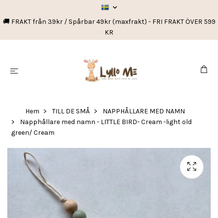
🚚 FRAKT från 39kr / Spårbar 49kr (maxfrakt) - FRI FRAKT ÖVER 599
KR
Hem
TILL DE SMÅ
NAPPHÅLLARE MED NAMN
Napphållare med namn - LITTLE BIRD- Cream -light old
green/ Cream