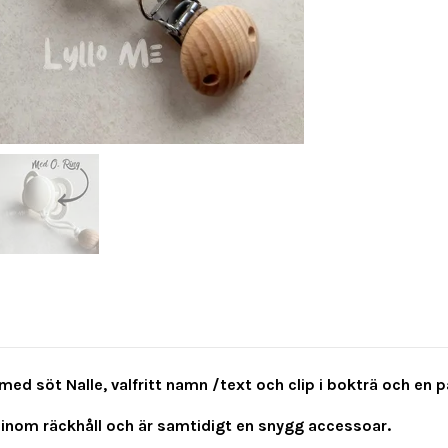
med söt Nalle, valfritt namn /text och clip i bokträ och en pär
 inom räckhåll och är samtidigt en snygg accessoar.