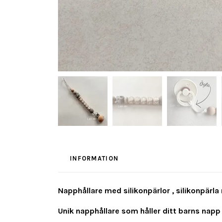
INFORMATION
Napphållare med silikonpärlor , silikonpärla 
Unik napphållare som håller ditt barns napp