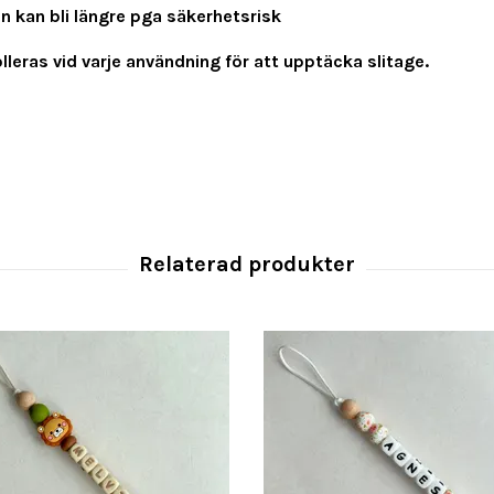
en kan bli längre pga säkerhetsrisk
leras vid varje användning för att upptäcka slitage.