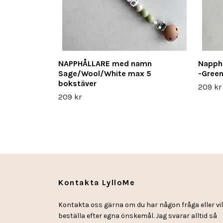
NAPPHÅLLARE med namn
Napphå
Sage/Wool/White max 5
-Gree
bokstäver
209 kr
209 kr
Kontakta LylloMe
Kontakta oss gärna om du har någon fråga eller vil
beställa efter egna önskemål. Jag svarar alltid så