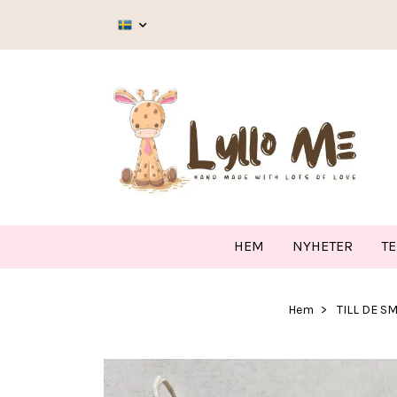
HEM
NYHETER
T
Hem
TILL DE S