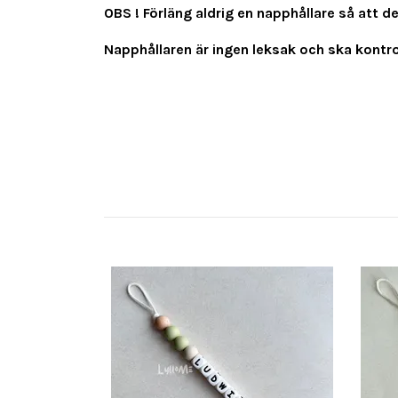
OBS ! Förläng aldrig en napphållare så att d
Napphållaren är ingen leksak och ska kontrol