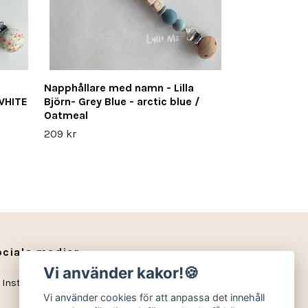
Napphållare med namn - Lilla
 WHITE
Björn- Grey Blue - arctic blue /
Oatmeal
209 kr
ociala medier
Vi använder kakor!🍪
Instagram
Vi använder cookies för att anpassa det innehåll