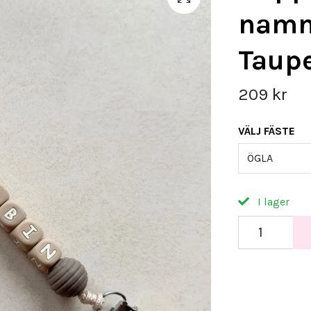
namn 
Taupe
209 kr
VÄLJ FÄSTE
ÖGLA
I lager