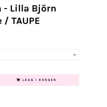
- Lilla Björn
 / TAUPE
LÄGG I KORGEN