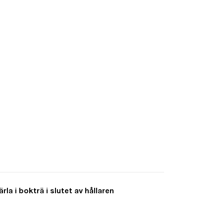
la i bokträ i slutet av hållaren