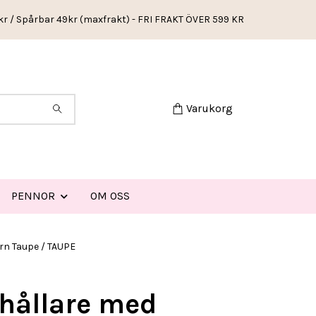
kr / Spårbar 49kr (maxfrakt) - FRI FRAKT ÖVER 599 KR
Varukorg
PENNOR
OM OSS
rn Taupe / TAUPE
hållare med