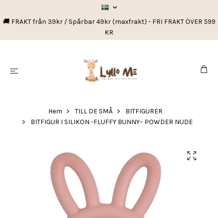
🚚 FRAKT från 39kr / Spårbar 49kr (maxfrakt) - FRI FRAKT ÖVER 599
KR
Hem
TILL DE SMÅ
BITFIGURER
BITFIGUR I SILIKON -FLUFFY BUNNY– POWDER NUDE