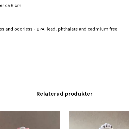
er ca 6 cm
ess and odorless - BPA, lead, phthalate and cadmium free