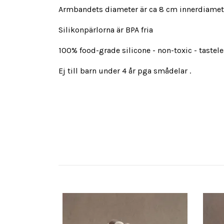
Armbandets diameter är ca 8 cm innerdiamet
Silikonpärlorna är BPA fria
100% food-grade silicone - non-toxic - tastel
Ej till barn under 4 år pga smådelar .