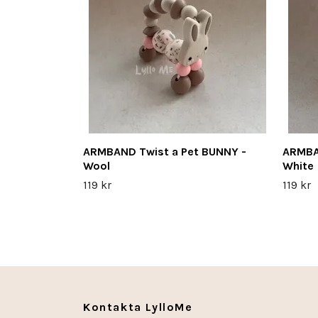
ARMBAND Twist a Pet BUNNY -
ARMBA
Wool
White
119 kr
119 kr
Kontakta LylloMe