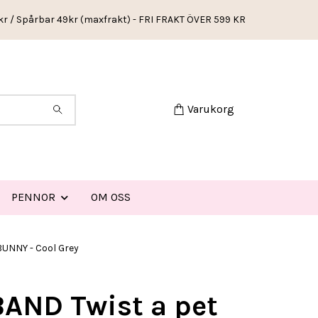
kr / Spårbar 49kr (maxfrakt) - FRI FRAKT ÖVER 599 KR
Varukorg
PENNOR
OM OSS
UNNY - Cool Grey
AND Twist a pet