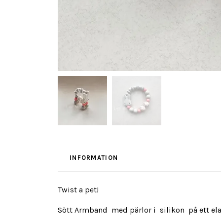
INFORMATION
Twist a pet!
Sött Armband med pärlor i silikon på ett el