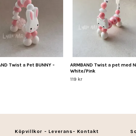
ND Twist a Pet BUNNY -
ARMBAND Twist a pet med 
White/Pink
119 kr
Köpvillkor - Leverans- Kontakt
S