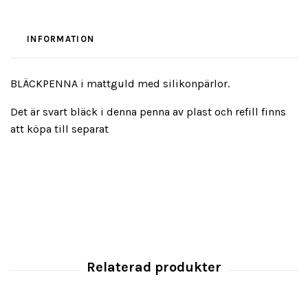
INFORMATION
BLÄCKPENNA i mattguld med silikonpärlor.
Det är svart bläck i denna penna av plast och refill finns
att köpa till separat