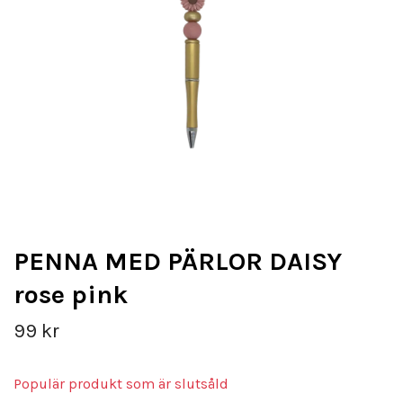
PENNA MED PÄRLOR DAISY
rose pink
99 kr
Populär produkt som är slutsåld