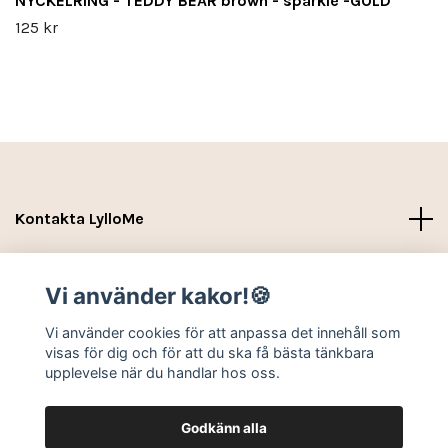
NYCKELRING - TEDDY BEAR brown - sparkle -GOLD
125 kr
Kontakta LylloMe
Köpvillkor - Leverans- Kontakt
Vi använder kakor!🍪
Sociala medier
Vi använder cookies för att anpassa det innehåll som
visas för dig och för att du ska få bästa tänkbara
upplevelse när du handlar hos oss.
Godkänn alla