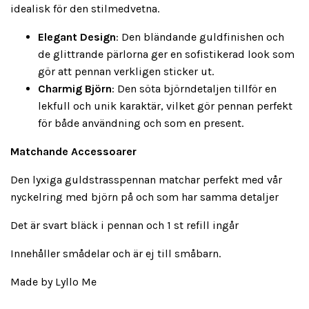
idealisk för den stilmedvetna.
Elegant Design
: Den bländande guldfinishen och
de glittrande pärlorna ger en sofistikerad look som
gör att pennan verkligen sticker ut.
Charmig Björn
: Den söta björndetaljen tillför en
lekfull och unik karaktär, vilket gör pennan perfekt
för både användning och som en present.
Matchande Accessoarer
Den lyxiga guldstrasspennan matchar perfekt med vår
nyckelring med björn på och som har samma detaljer
Det är svart bläck i pennan och 1 st refill ingår
Innehåller smådelar och är ej till småbarn.
Made by Lyllo Me