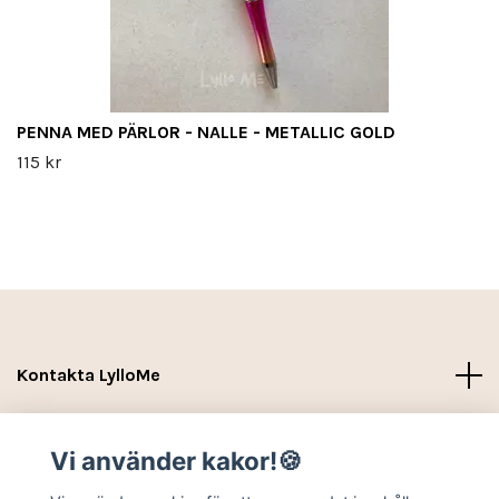
PENNA MED PÄRLOR - NALLE - METALLIC GOLD
115 kr
Kontakta LylloMe
Köpvillkor - Leverans- Kontakt
Vi använder kakor!🍪