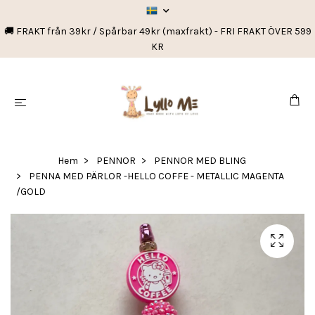
🚚 FRAKT från 39kr / Spårbar 49kr (maxfrakt) - FRI FRAKT ÖVER 599
KR
Hem
PENNOR
PENNOR MED BLING
PENNA MED PÄRLOR -HELLO COFFE - METALLIC MAGENTA
/GOLD