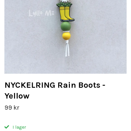
NYCKELRING Rain Boots -
Yellow
99 kr
I lager