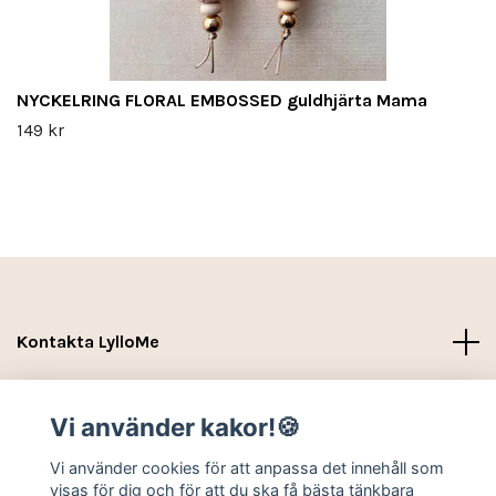
NYCKELRING FLORAL EMBOSSED guldhjärta Mama
149 kr
Kontakta LylloMe
Köpvillkor - Leverans- Kontakt
Vi använder kakor!🍪
Sociala medier
Vi använder cookies för att anpassa det innehåll som
visas för dig och för att du ska få bästa tänkbara