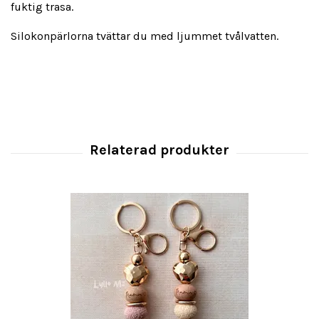
fuktig trasa.
Silokonpärlorna tvättar du med ljummet tvålvatten.