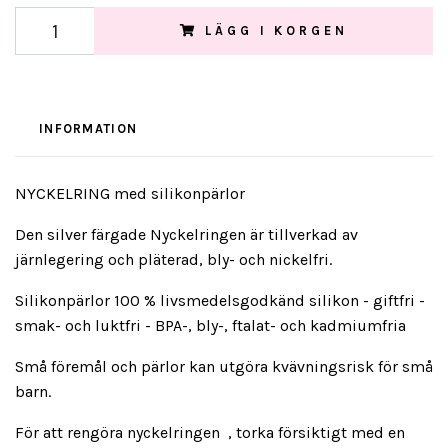
LÄGG I KORGEN
INFORMATION
NYCKELRING med silikonpärlor
Den silver färgade Nyckelringen är tillverkad av
järnlegering och pläterad, bly- och nickelfri.
Silikonpärlor 100 % livsmedelsgodkänd silikon - giftfri -
smak- och luktfri - BPA-, bly-, ftalat- och kadmiumfria
Små föremål och pärlor kan utgöra kvävningsrisk för små
barn.
För att rengöra nyckelringen , torka försiktigt med en