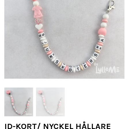
ID-KORT/ NYCKEL HÅLLARE