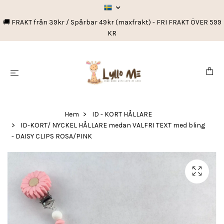
🚚 FRAKT från 39kr / Spårbar 49kr (maxfrakt) - FRI FRAKT ÖVER 599
KR
Hem
ID - KORT HÅLLARE
ID-KORT/ NYCKEL HÅLLARE medan VALFRI TEXT med bling
- DAISY CLIPS ROSA/PINK