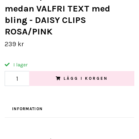
medan VALFRI TEXT med
bling - DAISY CLIPS
ROSA/PINK
239 kr
I lager
LÄGG I KORGEN
INFORMATION