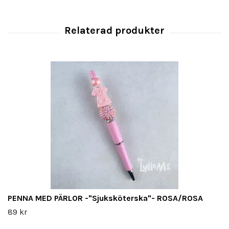
PENNA MED PÄRLOR -"Sjuksköterska"- ROSA/ROSA
89 kr