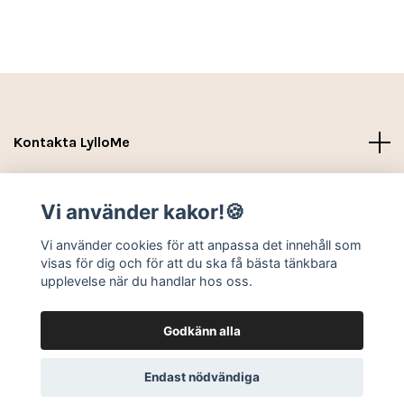
Kontakta LylloMe
Köpvillkor - Leverans- Kontakt
Vi använder kakor!🍪
Sociala medier
Vi använder cookies för att anpassa det innehåll som
visas för dig och för att du ska få bästa tänkbara
upplevelse när du handlar hos oss.
Godkänn alla
© 2026 LylloMe
Endast nödvändiga