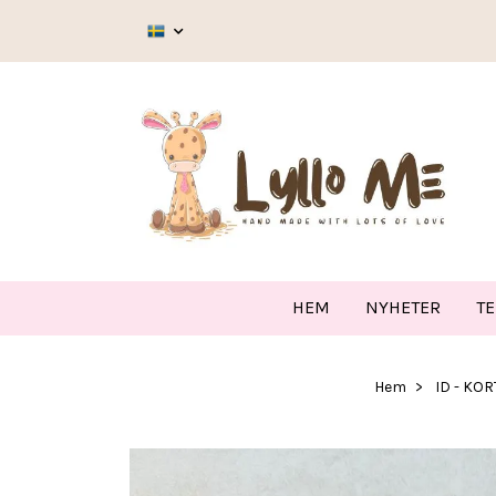
HEM
NYHETER
T
Hem
ID - KO