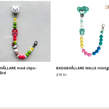
HÅLLARE med clips-
BADGEHÅLLARE NALLE mintg
ård
219 kr