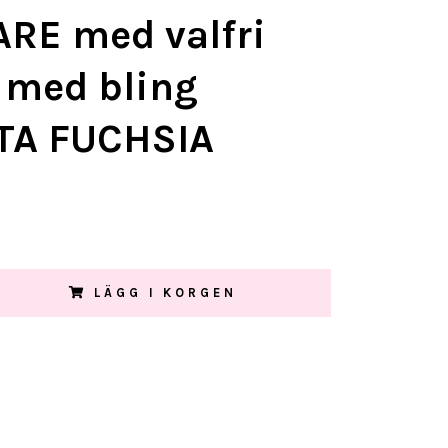
RE med valfri
- med bling
TA FUCHSIA
LÄGG I KORGEN