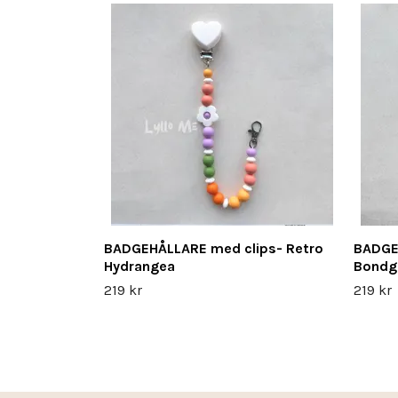
BADGEHÅLLARE med clips- Retro
BADGE
Hydrangea
Bondg
219 kr
219 kr