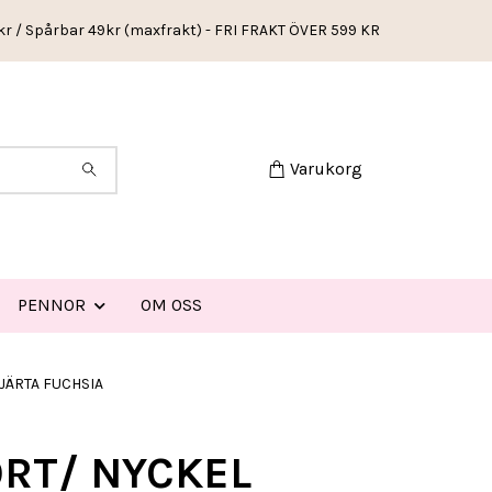
kr / Spårbar 49kr (maxfrakt) - FRI FRAKT ÖVER 599 KR
Varukorg
PENNOR
OM OSS
HJÄRTA FUCHSIA
ORT/ NYCKEL