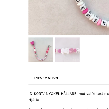
INFORMATION
ID-KORT/ NYCKEL HÅLLARE med valfri text med B
Hjärta