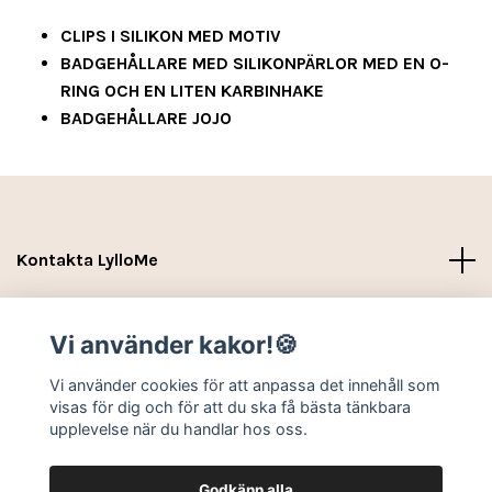
CLIPS I SILIKON MED MOTIV
BADGEHÅLLARE MED SILIKONPÄRLOR MED EN O-
RING
OCH
EN LITEN KARBINHAKE
BADGEHÅLLARE JOJO
Kontakta LylloMe
Köpvillkor - Leverans- Kontakt
Vi använder kakor!🍪
Sociala medier
Vi använder cookies för att anpassa det innehåll som
visas för dig och för att du ska få bästa tänkbara
upplevelse när du handlar hos oss.
Godkänn alla