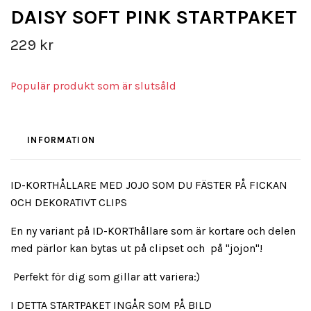
DAISY SOFT PINK STARTPAKET
229 kr
Populär produkt som är slutsåld
INFORMATION
ID-KORTHÅLLARE MED JOJO SOM DU FÄSTER PÅ FICKAN
OCH DEKORATIVT CLIPS
En ny variant på ID-KORThållare som är kortare och delen
med pärlor kan bytas ut på clipset och på "jojon"!
Perfekt för dig som gillar att variera:)
I DETTA STARTPAKET INGÅR SOM PÅ BILD