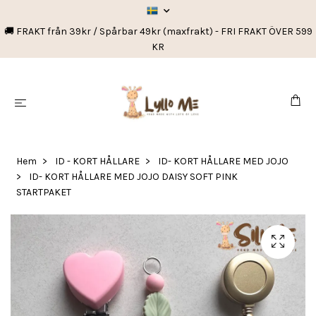
🚚 FRAKT från 39kr / Spårbar 49kr (maxfrakt) - FRI FRAKT ÖVER 599
KR
Hem
ID - KORT HÅLLARE
ID- KORT HÅLLARE MED JOJO
ID- KORT HÅLLARE MED JOJO DAISY SOFT PINK
STARTPAKET