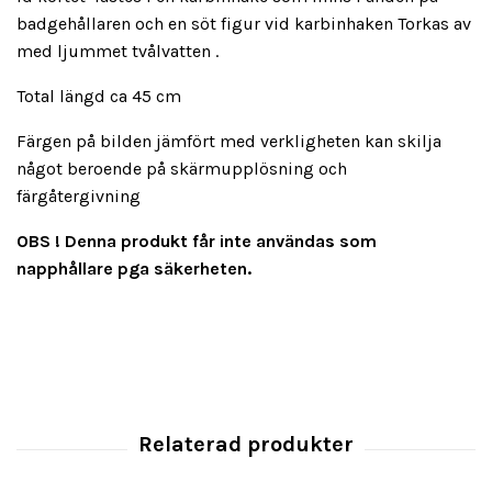
badgehållaren och en söt figur vid karbinhaken Torkas av
med ljummet tvålvatten .
Total längd ca 45 cm
Färgen på bilden jämfört med verkligheten kan skilja
något beroende på skärmupplösning och
färgåtergivning
OBS !
Denna produkt får inte användas som
napphållare pga säkerheten.