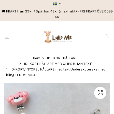
🚚 FRAKT från 39kr / Spårbar 49kr (maxfrakt) - FRI FRAKT ÖVER 599
KR
Hem
ID - KORT HÅLLARE
ID- KORT HÅLLARE MED CLIPS (UTAN TEXT)
ID-KORT/ NYCKEL HÅLLARE med text Undersköterska med
bling TEDDY ROSA