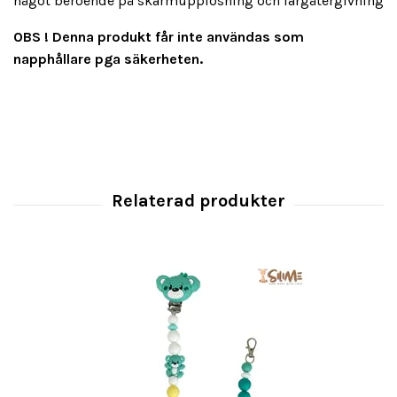
något beroende på skärmupplösning och färgåtergivning
OBS ! Denna produkt får inte användas som
napphållare pga säkerheten.