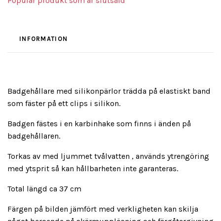
Populär produkt som är slutsåld
INFORMATION
Badgehållare med silikonpärlor trädda på elastiskt band
som fäster på ett clips i silikon.
Badgen fästes i en karbinhake som finns i änden på
badgehållaren.
Torkas av med ljummet tvålvatten , används ytrengöring
med ytsprit så kan hållbarheten inte garanteras.
Total längd ca 37 cm
Färgen på bilden jämfört med verkligheten kan skilja