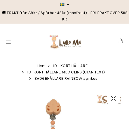
🚚 FRAKT från 39kr / Spårbar 49kr (maxfrakt) - FRI FRAKT ÖVER 599
KR
Hem
ID - KORT HÅLLARE
ID- KORT HÅLLARE MED CLIPS (UTAN TEXT)
BADGEHÅLLARE RAINBOW aprikos