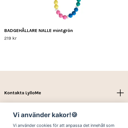
BADGEHÅLLARE NALLE mintgrön
219 kr
Kontakta LylloMe
Köpvillkor - Leverans- Kontakt
Vi använder kakor!🍪
Sociala medier
Vi använder cookies för att anpassa det innehåll som