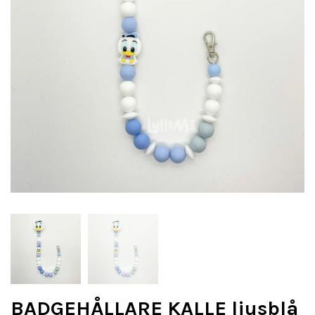
BADGEHÅLLARE KALLE ljusblå