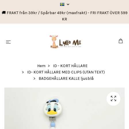
🚚 FRAKT från 39kr / Spårbar 49kr (maxfrakt) - FRI FRAKT ÖVER 599
KR
Hem
ID - KORT HÅLLARE
ID- KORT HÅLLARE MED CLIPS (UTAN TEXT)
BADGEHÅLLARE KALLE ljusblå