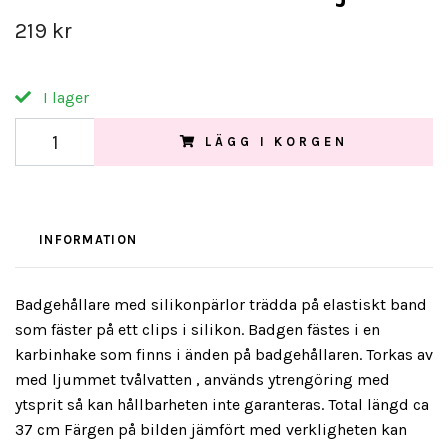
219 kr
I lager
LÄGG I KORGEN
INFORMATION
Badgehållare med silikonpärlor trädda på elastiskt band
som fäster på ett clips i silikon. Badgen fästes i en
karbinhake som finns i änden på badgehållaren. Torkas av
med ljummet tvålvatten , används ytrengöring med
ytsprit så kan hållbarheten inte garanteras. Total längd ca
37 cm Färgen på bilden jämfört med verkligheten kan