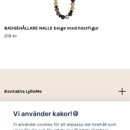
BADGEHÅLLARE NALLE beige med hästfigur
219 kr
Kontakta LylloMe
Köpvillkor - Leverans- Kontakt
Vi använder kakor!🍪
Sociala medier
Vi använder cookies för att anpassa det innehåll som