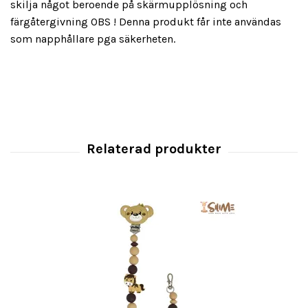
skilja något beroende på skärmupplösning och
färgåtergivning OBS ! Denna produkt får inte användas
som napphållare pga säkerheten.